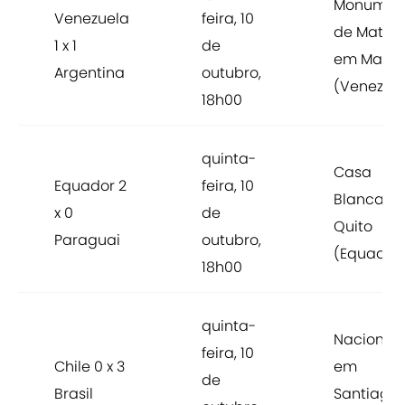
Monumen
Venezuela
feira, 10
de Maturí
1 x 1
de
em Matur
Argentina
outubro,
(Venezue
18h00
quinta-
Casa
Equador 2
feira, 10
Blanca, 
x 0
de
Quito
Paraguai
outubro,
(Equador
18h00
quinta-
Nacional,
feira, 10
Chile 0 x 3
em
de
Brasil
Santiago