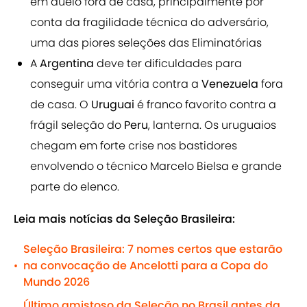
em duelo fora de casa, principalmente por
conta da fragilidade técnica do adversário,
uma das piores seleções das Eliminatórias
A
Argentina
deve ter dificuldades para
conseguir uma vitória contra a
Venezuela
fora
de casa. O
Uruguai
é franco favorito contra a
frágil seleção do
Peru
, lanterna. Os uruguaios
chegam em forte crise nos bastidores
envolvendo o técnico Marcelo Bielsa e grande
parte do elenco.
Leia mais notícias da Seleção Brasileira:
Seleção Brasileira: 7 nomes certos que estarão
na convocação de Ancelotti para a Copa do
•
Mundo 2026
Último amistoso da Seleção no Brasil antes da