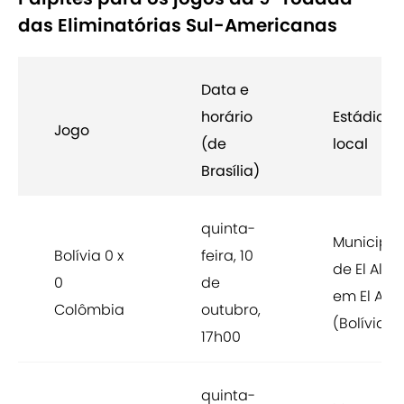
das Eliminatórias Sul-Americanas
Data e
horário
Estádio e
Jogo
(de
local
Brasília)
quinta-
Municipal
Bolívia 0 x
feira, 10
de El Alto,
0
de
em El Alto
Colômbia
outubro,
(Bolívia)
17h00
quinta-