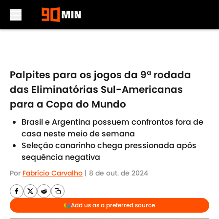
Skip to main content
Palpites para os jogos da 9ª rodada
das Eliminatórias Sul-Americanas
para a Copa do Mundo
Brasil e Argentina possuem confrontos fora de
casa neste meio de semana
Seleção canarinho chega pressionada após
sequência negativa
Por
Fabrício Carvalho
|
8 de out. de 2024
Add us as a preferred source