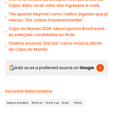
•
Copa: data, local, valor dos ingressos e mais
Tite aponta Neymar como melhor jogador que já
•
treinou: "Fez coisas impressionantes"
Copa do Mundo 2026: Messi aponta Brasil entre
•
as seleções candidatas ao título
Shakira anuncia "Dai Dai" como música oficial
•
da Copa do Mundo
Add us as a preferred source on
Google
Assuntos Relacionados
Seleção Brasileira
90min pt - World Cup - Brazil
Vitória