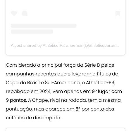
A post shared by Athletico Paranaense (@athleticoparanaense)
Considerado a principal força da Série B pelas
campanhas recentes que o levaram a títulos de
Copa do Brasil e Sul-Americana, o Athletico-PR,
rebaixado em 2024, vem apenas em
9º lugar com
9 pontos
. A Chape, rival na rodada, tem a mesma
pontuação, mas aparece em
8º
por conta dos
critérios de desempate
.