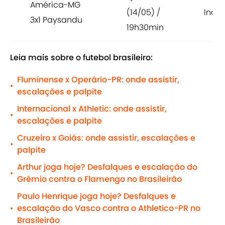
América-MG
(14/05) /
Inde
3x1 Paysandu
19h30min
Leia mais sobre o futebol brasileiro:
Fluminense x Operário-PR: onde assistir,
•
escalações e palpite
Internacional x Athletic: onde assistir,
•
escalações e palpite
Cruzeiro x Goiás: onde assistir, escalações e
•
palpite
Arthur joga hoje? Desfalques e escalação do
•
Grêmio contra o Flamengo no Brasileirão
Paulo Henrique joga hoje? Desfalques e
escalação do Vasco contra o Athletico-PR no
•
Brasileirão