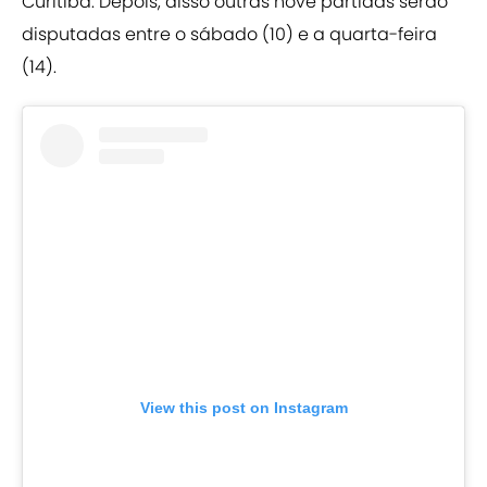
Curitiba. Depois, disso outras nove partidas serão
disputadas entre o sábado (10) e a quarta-feira
(14).
View this post on Instagram