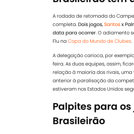
A rodada de retomada do Campeon
completa.
Dois jogos,
Santos
x Pal
data para ocorrer
. O adiamento s
Flu na
Copa do Mundo de Clubes
.
A delegação carioca, por exemplo
feira. As duas equipes, assim, fi
relação à maioria dos rivais, um
anterior à paralisação da compe
estiveram nos Estados Unidos se
Palpites para os
Brasileirão