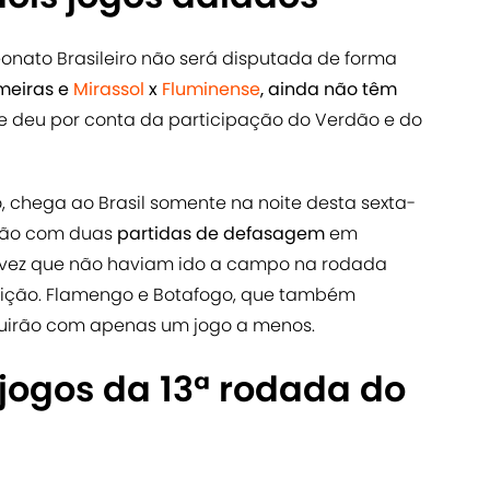
ato Brasileiro não será disputada de forma
meiras e
Mirassol
x
Fluminense
, ainda não têm
e deu por conta da participação do Verdão e do
, chega ao Brasil somente na noite desta sexta-
carão com duas
partidas de defasagem
em
a vez que não haviam ido a campo na rodada
tição. Flamengo e Botafogo, que também
guirão com apenas um jogo a menos.
 jogos da 13ª rodada do