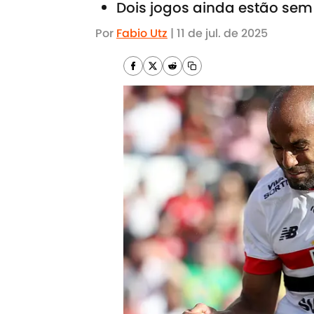
Dois jogos ainda estão sem
Por
Fabio Utz
|
11 de jul. de 2025