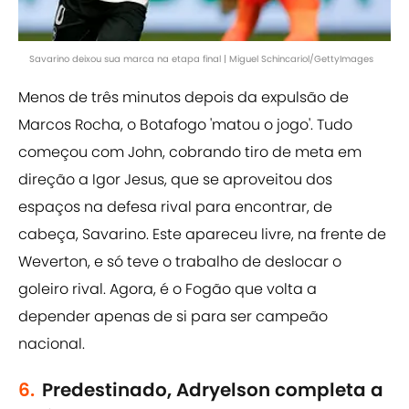
Savarino deixou sua marca na etapa final | Miguel Schincariol/GettyImages
Menos de três minutos depois da expulsão de
Marcos Rocha, o Botafogo 'matou o jogo'. Tudo
começou com John, cobrando tiro de meta em
direção a Igor Jesus, que se aproveitou dos
espaços na defesa rival para encontrar, de
cabeça, Savarino. Este apareceu livre, na frente de
Weverton, e só teve o trabalho de deslocar o
goleiro rival. Agora, é o Fogão que volta a
depender apenas de si para ser campeão
nacional.
6.
Predestinado, Adryelson completa a