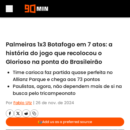
Skip to main content
Palmeiras 1x3 Botafogo em 7 atos: a
história do jogo que recolocou o
Glorioso na ponta do Brasileirão
Time carioca faz partida quase perfeita no
Allianz Parque e chega aos 73 pontos
Paulistas, agora, não dependem mais de si na
busca pelo tricampeonato
Por
Fabio Utz
|
26 de nov. de 2024
Add us as a preferred source