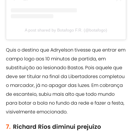
A post shared by Botafogo F.R. (@botafogo)
Quis o destino que Adryelson tivesse que entrar em
campo logo aos 10 minutos de partida, em
substituição ao lesionado Bastos. Pois aquele que
deve ser titular na final da Libertadores completou
o marcador, já no apagar das luzes. Em cobrança
de escanteio, subiu mais alto que todo mundo
para botar a bola no fundo da rede e fazer a festa,
visivelmente emocionado.
7.
Richard Ríos diminui prejuízo