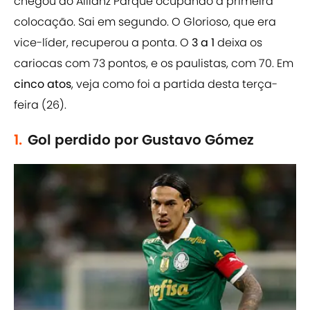
chegou ao Allianz Parque ocupando a primeira
colocação. Sai em segundo. O Glorioso, que era
vice-líder, recuperou a ponta. O
3 a 1
deixa os
cariocas com 73 pontos, e os paulistas, com 70. Em
cinco atos
, veja como foi a partida desta terça-
feira (26).
1.
Gol perdido por Gustavo Gómez