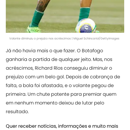
Volante diminuiu o prejuízo nos acréscimos | Miguel Schincariol/GettyImages
Já não havia mais o que fazer. O Botafogo
ganharia a partida de qualquer jeito. Mas, nos
acréscimos, Richard Ríos conseguiu diminuir o
prejuízo com um belo gol. Depois de cobrança de
falta, a bola foi afastada, e o volante pegou de
primeira. Um chute potente para premiar quem
em nenhum momento deixou de lutar pelo
resultado.
Quer receber notícias, informações e muito mais