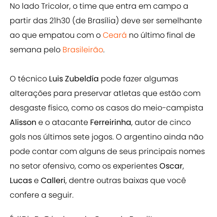
No lado Tricolor, o time que entra em campo a
partir das 21h30 (de Brasília) deve ser semelhante
ao que empatou com o
Ceará
no último final de
semana pelo
Brasileirão
.
O técnico
Luis Zubeldía
pode fazer algumas
alterações para preservar atletas que estão com
desgaste físico, como os casos do meio-campista
Alisson
e o atacante
Ferreirinha
, autor de cinco
gols nos últimos sete jogos. O argentino ainda não
pode contar com alguns de seus principais nomes
no setor ofensivo, como os experientes
Oscar
,
Lucas
e
Calleri
, dentre outras baixas que você
confere a seguir.