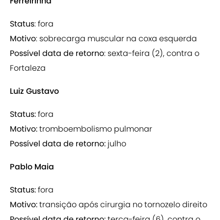
Ferreirinha
Status
: fora
Motivo
: sobrecarga muscular na coxa esquerda
Possível data de retorno
: sexta-feira (2), contra o
Fortaleza
Luiz Gustavo
Status:
fora
Motivo:
tromboembolismo pulmonar
Possível data de retorno:
julho
Pablo Maia
Status:
fora
Motivo:
transição após cirurgia no tornozelo direito
Possível data de retorno:
terça-feira (6), contra o