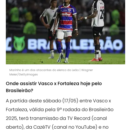
Marinho é um dos atacantes do elenco do Leão | Wagner
Meier/GettyImages
Onde assistir Vasco x Fortaleza hoje pelo
Brasileirão?
A partida deste sábado (17/05) entre Vasco x
Fortaleza, válida pela 9ª rodada do Brasileirão
2025, terá transmissão da TV Record (canal
aberto), da CazéTV (canal no YouTube) e no