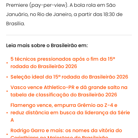
Premiere (pay-per-view). A bola rola em São
Januário, no Rio de Janeiro, a partir das 18:30 de
Brasília.
Leia mais sobre o Brasileirão em:
5 técnicos pressionados após o fim da 15ª
•
rodada do Brasileirão 2026
Seleção ideal da 15ª rodada do Brasileirão 2026
•
Vasco vence Athletico-PR e dá grande salto na
•
tabela de classificação do Brasileirão 2026
Flamengo vence, empurra Grêmio ao Z-4 e
reduz distância em busca da liderança da Série
•
A
Rodrigo Garro e mais: os nomes da vitória do
•
Corinthians no Majestoso do Brasileirão