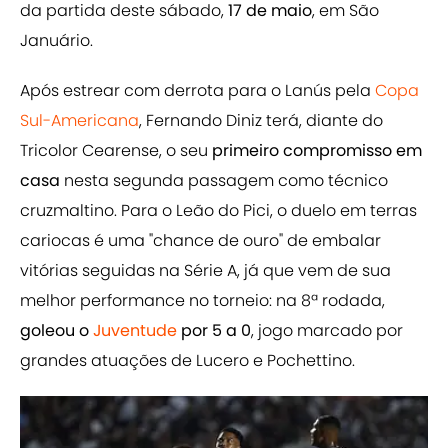
da partida deste sábado,
17 de maio
, em São
Januário.
Após estrear com derrota para o Lanús pela
Copa
Sul-Americana
, Fernando Diniz terá, diante do
Tricolor Cearense, o seu
primeiro compromisso em
casa
nesta segunda passagem como técnico
cruzmaltino. Para o Leão do Pici, o duelo em terras
cariocas é uma "chance de ouro" de embalar
vitórias seguidas na Série A, já que vem de sua
melhor performance no torneio: na 8ª rodada,
goleou o
Juventude
por 5 a 0
, jogo marcado por
grandes atuações de Lucero e Pochettino.