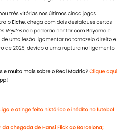
u três vitórias nos últimos cinco jogos
tra o
Elche
, chega com dois desfalques certos
 Os
Rojillos
não poderão contar com
Boyomo
e
a de uma lesão ligamentar no tornozelo direito e
ro de 2025, devido a uma ruptura no ligamento
es e muito mais sobre o Real Madrid?
Clique aqui
App!
 e atinge feito histórico e inédito no futebol
r da chegada de Hansi Flick ao Barcelona;