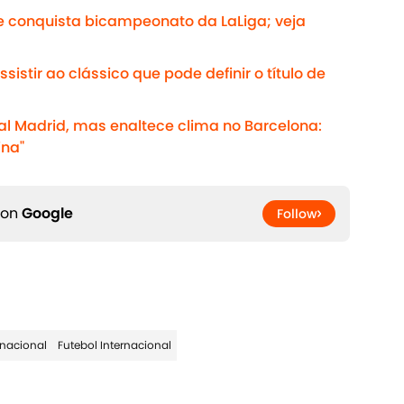
e conquista bicampeonato da LaLiga; veja
sistir ao clássico que pode definir o título de
eal Madrid, mas enaltece clima no Barcelona:
na"
 on
Google
Follow
rnacional
Futebol Internacional