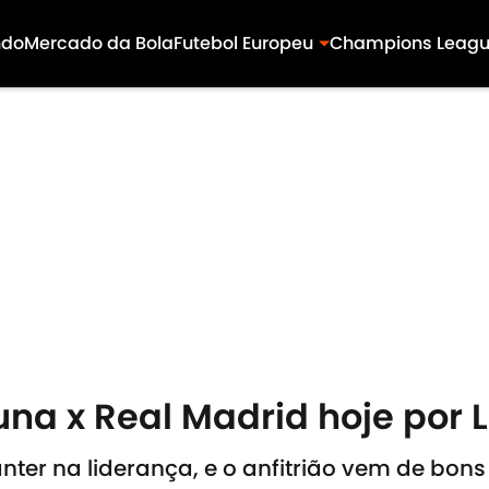
ndo
Mercado da Bola
Futebol Europeu
Champions Leag
una x Real Madrid hoje por 
ter na liderança, e o anfitrião vem de bons