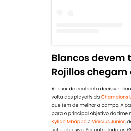
Blancos devem t
Rojillos chegam
Apesar do confronto decisivo dia
volta dos playoffs da
Champions 
que tem de melhor a campo. A par
para o principal objetivo do time 
Kylian Mbappé
e
Vinícius Júnior
, 
setor ofensivo. Por outro lado, os
B