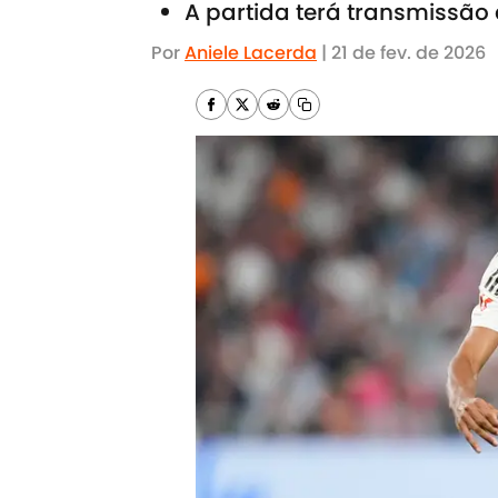
A partida terá transmissão
Por
Aniele Lacerda
|
21 de fev. de 2026