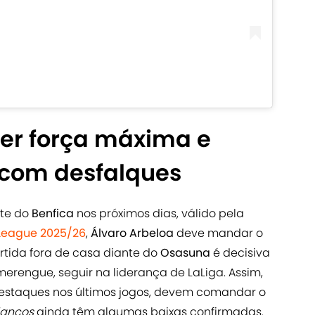
er força máxima e
 com desfalques
nte do
Benfica
nos próximos dias, válido pela
League 2025/26
,
Álvaro Arbeloa
deve mandar o
tida fora de casa diante do
Osasuna
é decisiva
merengue, seguir na liderança de LaLiga. Assim,
destaques nos últimos jogos, devem comandar o
lancos
ainda têm algumas baixas confirmadas.