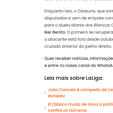
Enquanto isso, o Osasuna, que somo
disputados e vem de empate con
para o duelo diante dos
Blancos
.
Iker Benito
. O primeiro se recuper
o atacante está fora desde outub
cruzado anterior do joelho direito.
Quer receber notícias, informaçõ
e entre no nosso canal do Whats
Leia mais sobre LaLiga:
João Cancelo é campeão de LaLiga
•
europeu
El Clásico muda de dono a parti
•
confira os números