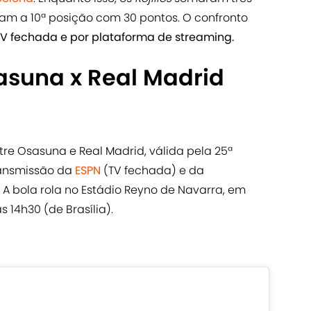
pam a 10ª posição com 30 pontos. O confronto
V fechada e por plataforma de streaming.
asuna x Real Madrid
tre Osasuna e Real Madrid, válida pela 25ª
ransmissão da
ESPN
(TV fechada) e da
. A bola rola no Estádio Reyno de Navarra, em
 14h30 (de Brasília).