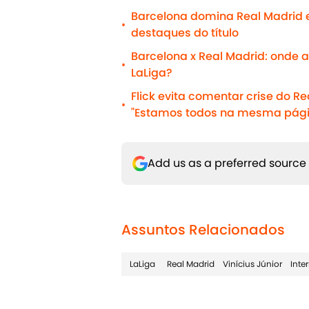
Barcelona domina Real Madrid 
•
destaques do título
Barcelona x Real Madrid: onde as
•
LaLiga?
Flick evita comentar crise do R
•
"Estamos todos na mesma pági
Add us as a preferred source
Assuntos Relacionados
LaLiga
Real Madrid
Vinícius Júnior
Inte