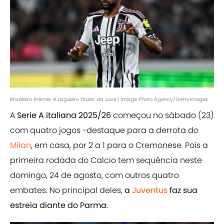
Brasileiro Bremer é zagueiro titular da Juve | Image Photo Agency/GettyImages
A
Serie A italiana 2025/26
começou no sábado (23)
com quatro jogos -destaque para a derrota do
Milan
, em casa, por 2 a 1 para o Cremonese. Pois a
primeira rodada do Calcio tem sequência neste
domingo, 24 de agosto, com outros quatro
embates. No principal deles,
a
Juventus
faz sua
estreia diante do Parma
.