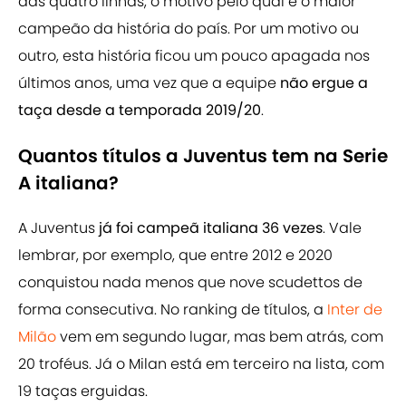
das quatro linhas, o motivo pelo qual é o maior
campeão da história do país. Por um motivo ou
outro, esta história ficou um pouco apagada nos
últimos anos, uma vez que a equipe
não ergue a
taça desde a temporada 2019/20
.
Quantos títulos a Juventus tem na Serie
A italiana?
A Juventus
já foi campeã italiana 36 vezes
. Vale
lembrar, por exemplo, que entre 2012 e 2020
conquistou nada menos que nove scudettos de
forma consecutiva. No ranking de títulos, a
Inter de
Milão
vem em segundo lugar, mas bem atrás, com
20 troféus. Já o Milan está em terceiro na lista, com
19 taças erguidas.