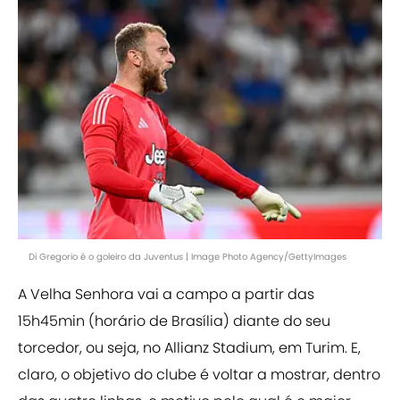
Di Gregorio é o goleiro da Juventus | Image Photo Agency/GettyImages
A Velha Senhora vai a campo a partir das
15h45min (horário de Brasília) diante do seu
torcedor, ou seja, no Allianz Stadium, em Turim. E,
claro, o objetivo do clube é voltar a mostrar, dentro