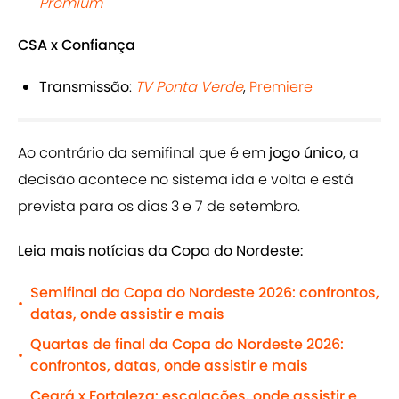
Premium
CSA x Confiança
Transmissão
:
TV Ponta Verde
,
Premiere
Ao contrário da semifinal que é em
jogo único
, a
decisão acontece no sistema ida e volta e está
prevista para os dias 3 e 7 de setembro.
Leia mais notícias da Copa do Nordeste:
Semifinal da Copa do Nordeste 2026: confrontos,
•
datas, onde assistir e mais
Quartas de final da Copa do Nordeste 2026:
•
confrontos, datas, onde assistir e mais
Ceará x Fortaleza: escalações, onde assistir e