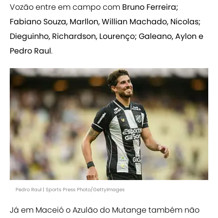
Vozão entre em campo com
Bruno Ferreira;
Fabiano Souza, Marllon, Willian Machado, Nicolas;
Dieguinho, Richardson, Lourenço; Galeano, Aylon e
Pedro Raul
.
Pedro Raul | Sports Press Photo/GettyImages
Já em Maceió o Azulão do Mutange também não