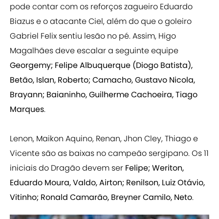
pode contar com os reforços zagueiro Eduardo
Biazus e o atacante Ciel, além do que o goleiro
Gabriel Felix sentiu lesão no pé. Assim, Higo
Magalhães deve escalar a seguinte equipe
Georgemy; Felipe Albuquerque (Diogo Batista),
Betão, Islan, Roberto; Camacho, Gustavo Nicola,
Brayann; Baianinho, Guilherme Cachoeira, Tiago
Marques
.
Lenon, Maikon Aquino, Renan, Jhon Cley, Thiago e
Vicente são as baixas no campeão sergipano. Os 11
iniciais do Dragão devem ser
Felipe; Weriton,
Eduardo Moura, Valdo, Airton; Renilson, Luiz Otávio,
Vitinho; Ronald Camarão, Breyner Camilo, Neto
.