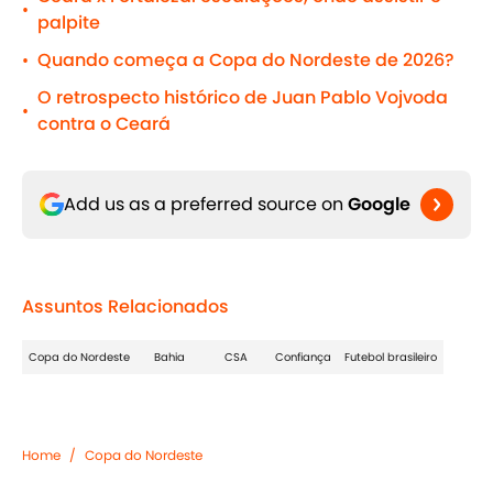
•
palpite
Quando começa a Copa do Nordeste de 2026?
•
O retrospecto histórico de Juan Pablo Vojvoda
•
contra o Ceará
Add us as a preferred source on
Google
Assuntos Relacionados
Copa do Nordeste
Bahia
CSA
Confiança
Futebol brasileiro
Home
/
Copa do Nordeste