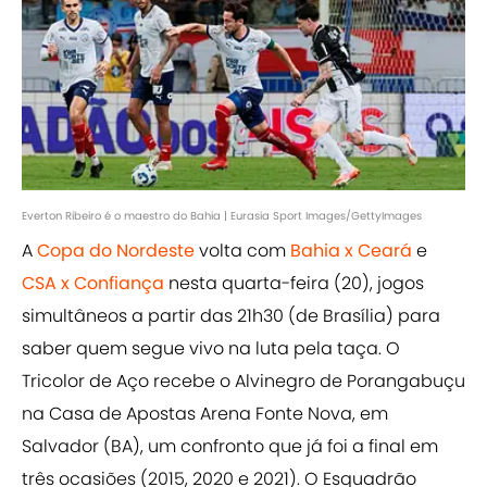
Everton Ribeiro é o maestro do Bahia | Eurasia Sport Images/GettyImages
A
Copa do Nordeste
volta com
Bahia x Ceará
e
CSA x Confiança
nesta quarta-feira (20), jogos
simultâneos a partir das 21h30 (de Brasília) para
saber quem segue vivo na luta pela taça. O
Tricolor de Aço recebe o Alvinegro de Porangabuçu
na Casa de Apostas Arena Fonte Nova, em
Salvador (BA), um confronto que já foi a final em
três ocasiões (2015, 2020 e 2021). O Esquadrão