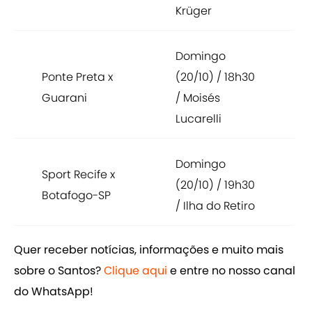
Krüger
Domingo
Ponte Preta x
(20/10) / 18h30
Guarani
/ Moisés
Lucarelli
Domingo
Sport Recife x
(20/10) / 19h30
Botafogo-SP
/ Ilha do Retiro
Quer receber notícias, informações e muito mais
sobre o Santos?
Clique aqui
e entre no nosso canal
do WhatsApp!