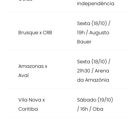
Independência
Sexta (18/10) /
Brusque x CRB
19h / Augusto
Bauer
Sexta (18/10) /
Amazonas x
21h30 / Arena
Avaí
da Amazônia
Vila Nova x
Sábado (19/10)
Coritiba
/ 16h / Oba