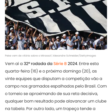
Peixe vem de vitória sobre o Mirassol | Alexandre Schneider/GettyImages
Vem aí a
32ª rodada da
Série B
2024
. Entre esta
quarta-feira (16) e o próximo domingo (20), as
vinte equipes que disputam a competição vão a
campo nos gramados espalhados pelo Brasil. Com
o torneio se aproximando de sua reta decisiva,
qualquer bom resultado pode alavancar um clube
na tabela. Por outro lado, um tropeço tende a