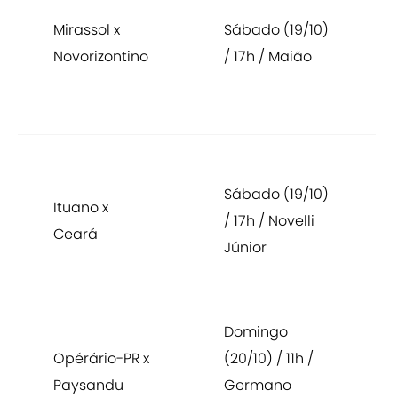
Mirassol x
Sábado (19/10)
Novorizontino
/ 17h / Maião
Sábado (19/10)
Ituano x
/ 17h / Novelli
Ceará
Júnior
Domingo
Opérário-PR x
(20/10) / 11h /
Paysandu
Germano