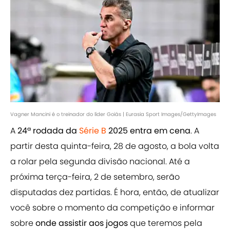
Vagner Mancini é o treinador do líder Goiás | Eurasia Sport Images/GettyImages
A
24ª rodada da
Série B
2025 entra em cena
. A
partir desta quinta-feira, 28 de agosto, a bola volta
a rolar pela segunda divisão nacional. Até a
próxima terça-feira, 2 de setembro, serão
disputadas dez partidas. É hora, então, de atualizar
você sobre o momento da competição e informar
sobre
onde assistir aos jogos
que teremos pela