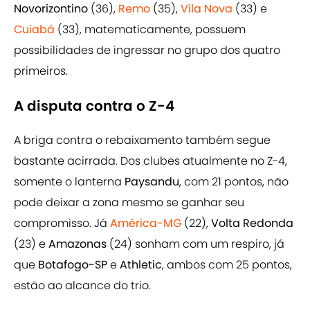
Novorizontino
(36),
Remo
(35),
Vila Nova
(33) e
Cuiabá
(33), matematicamente, possuem
possibilidades de ingressar no grupo dos quatro
primeiros.
A disputa contra o Z-4
A briga contra o rebaixamento também segue
bastante acirrada. Dos clubes atualmente no Z-4,
somente o lanterna
Paysandu
, com 21 pontos, não
pode deixar a zona mesmo se ganhar seu
compromisso. Já
América-MG
(22),
Volta Redonda
(23) e
Amazonas
(24) sonham com um respiro, já
que
Botafogo-SP
e
Athletic
, ambos com 25 pontos,
estão ao alcance do trio.