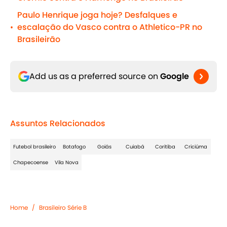
Paulo Henrique joga hoje? Desfalques e
escalação do Vasco contra o Athletico-PR no
•
Brasileirão
Add us as a preferred source on
Google
Assuntos Relacionados
Futebol brasileiro
Botafogo
Goiás
Cuiabá
Coritiba
Criciúma
Chapecoense
Vila Nova
Home
/
Brasileiro Série B