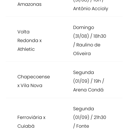
Amazonas
Antônio Accioly
Domingo
Volta
(31/08) / 18h30
Redonda x
/ Raulino de
Athletic
Oliveira
Segunda
Chapecoense
(01/09) / 19h /
x Vila Nova
Arena Condá
Segunda
Ferroviária x
(01/09) / 21h30
Cuiabá
/ Fonte