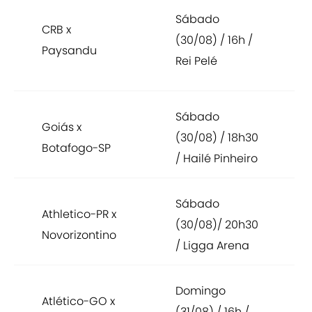
Sábado
CRB x
(30/08) / 16h /
Paysandu
Rei Pelé
Sábado
Goiás x
(30/08) / 18h30
Botafogo-SP
/ Hailé Pinheiro
Sábado
Athletico-PR x
(30/08)/ 20h30
Novorizontino
/ Ligga Arena
Domingo
Atlético-GO x
(31/08) / 16h /