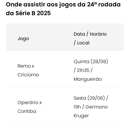
Onde assistir aos jogos da 24ª rodada
da Série B 2025
Data / Horário
Jogo
/ Local
Quinta (28/08)
Remo x
/ 21h35 /
Criciúma
Mangueirão
Sexta (29/08) /
Operário x
19h / Germano
Coritiba
Kruger