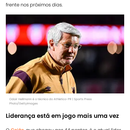
frente nos próximos dias.
Odair Hellmann é o técnico do Athletico-PR | Sports Press
Photo/GettyImages
Liderança está em jogo mais uma vez