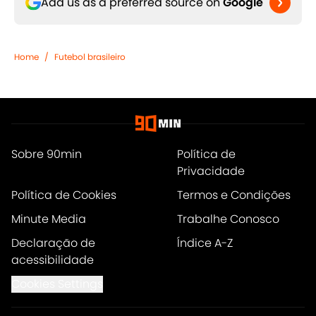
Add us as a preferred source on
Google
Home
/
Futebol brasileiro
Sobre 90min
Política de
Privacidade
Política de Cookies
Termos e Condições
Minute Media
Trabalhe Conosco
Declaração de
Índice A-Z
acessibilidade
Cookies Settings