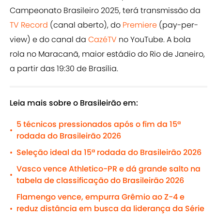
Campeonato Brasileiro 2025, terá transmissão da
TV Record
(canal aberto), do
Premiere
(pay-per-
view) e do canal da
CazéTV
no YouTube. A bola
rola no Maracanã, maior estádio do Rio de Janeiro,
a partir das 19:30 de Brasília.
Leia mais sobre o Brasileirão em:
5 técnicos pressionados após o fim da 15ª
•
rodada do Brasileirão 2026
Seleção ideal da 15ª rodada do Brasileirão 2026
•
Vasco vence Athletico-PR e dá grande salto na
•
tabela de classificação do Brasileirão 2026
Flamengo vence, empurra Grêmio ao Z-4 e
reduz distância em busca da liderança da Série
•