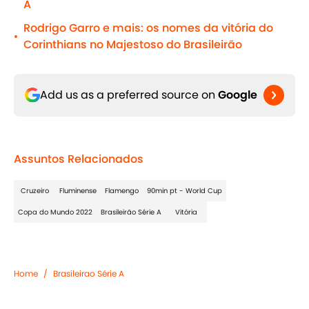
A
Rodrigo Garro e mais: os nomes da vitória do
•
Corinthians no Majestoso do Brasileirão
Add us as a preferred source on
Google
Assuntos Relacionados
Cruzeiro
Fluminense
Flamengo
90min pt - World Cup
Copa do Mundo 2022
Brasileirão Série A
Vitória
Home
/
Brasileirao Série A