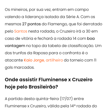
Os mineiros, por sua vez, entram em campo
valendo a liderança isolada da Série A. Com os
mesmos
27 pontos
do Flamengo, que foi derrotado
pelo
Santos
nesta rodada, o Cruzeiro irá a 30 em
caso de vitória e fechará a rodada 14 com
boa
vantagem
no topo da tabela de classificação. Um
dos trunfos da Raposa para o confronto é o
atacante
Kaio Jorge
, artilheiro
do torneio com 11
gols marcados.
Onde assistir Fluminense x Cruzeiro
hoje pelo Brasileirão?
A partida desta quinta-feira (17/07) entre
Fluminense x Cruzeiro, válida pela 14ª rodada do