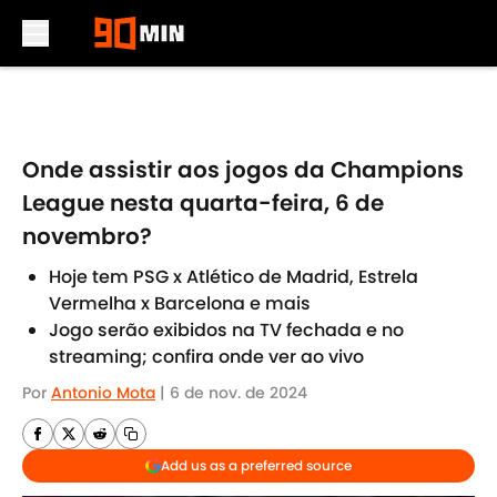
Skip to main content
Onde assistir aos jogos da Champions
League nesta quarta-feira, 6 de
novembro?
Hoje tem PSG x Atlético de Madrid, Estrela
Vermelha x Barcelona e mais
Jogo serão exibidos na TV fechada e no
streaming; confira onde ver ao vivo
Por
Antonio Mota
|
6 de nov. de 2024
Add us as a preferred source