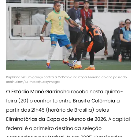
Raphinha fez um golaço contra a Colômbia na Copa América do ano passado |
Robin Alam/ISI Photos/GettyImages
O Estádio Mané Garrincha
recebe nesta quinta-
feira (20) o confronto entre
Brasil e Colômbia
a
partir das 21h45 (horário de Brasília) pelas
Eliminatórias da Copa do Mundo de 2026
. A capital
federal é o primeiro destino da seleção