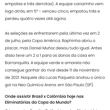
empates e três derrotas). A equipe canarinho vem
logo atrás, em 5º - venceu cinco, empatou três e
perdeu quatro vezes até agora.
As seleções se enfrentarem pela última vez em 2
de julho, pela Copa América. Raphinha abriu o
placar, mas Daniel Muñoz deixou tudo igual. Antes
disso teve um 2 a 1 para os donos da casa em
Barranquilla. A equipe verde e amarela não
consegue ganhar do rival desde 11 de novembro
de 2021. Naquele dia Lucas Paquetá anotou o único
gol na Neo Química Arena. em São Paulo (SP).
Onde assistir Brasil x Colômbia hoje nas
Eliminatórias da Copa do Mundo?