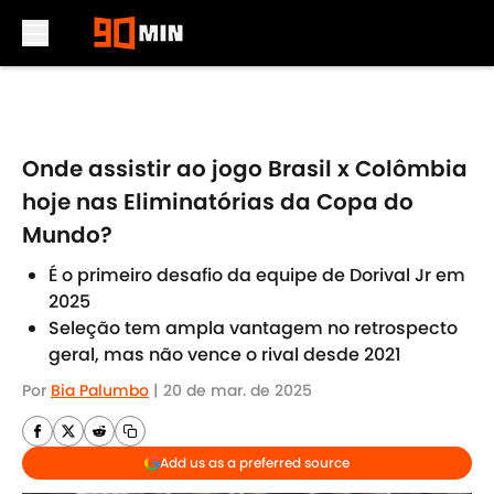
Skip to main content
Onde assistir ao jogo Brasil x Colômbia
hoje nas Eliminatórias da Copa do
Mundo?
É o primeiro desafio da equipe de Dorival Jr em
2025
Seleção tem ampla vantagem no retrospecto
geral, mas não vence o rival desde 2021
Por
Bia Palumbo
|
20 de mar. de 2025
Add us as a preferred source