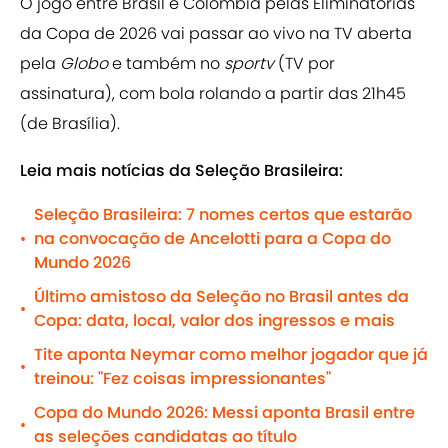
O jogo entre Brasil e Colômbia pelas Eliminatórias
da Copa de 2026 vai passar ao vivo na TV aberta
pela
Globo
e também no
sportv
(TV por
assinatura), com bola rolando a partir das 21h45
(de Brasília).
Leia mais notícias da Seleção Brasileira:
Seleção Brasileira: 7 nomes certos que estarão
na convocação de Ancelotti para a Copa do
•
Mundo 2026
Último amistoso da Seleção no Brasil antes da
•
Copa: data, local, valor dos ingressos e mais
Tite aponta Neymar como melhor jogador que já
•
treinou: "Fez coisas impressionantes"
Copa do Mundo 2026: Messi aponta Brasil entre
•
as seleções candidatas ao título