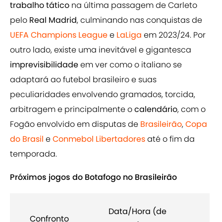
trabalho tático
na última passagem de Carleto
pelo
Real Madrid
, culminando nas conquistas de
UEFA Champions League
e
LaLiga
em
2023/24. Por
outro lado, existe uma inevitável e gigantesca
imprevisibilidade
em ver como o italiano se
adaptará ao futebol brasileiro e suas
peculiaridades envolvendo gramados, torcida,
arbitragem e principalmente o
calendário
, com o
Fogão envolvido em disputas de
Brasileirão
,
Copa
do Brasil
e
Conmebol Libertadores
até o fim da
temporada.
Próximos jogos do Botafogo no Brasileirão
Data/Hora (de
Confronto