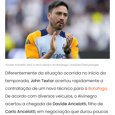
Davide Ancelotti será o novo técnico do Botafogo | Anadolu/GettyImages
Diferentemente da situação ocorrida no início da
temporada,
John Textor
acertou rapidamente a
contratação de um novo técnico para o
Botafogo
.
De acordo com diversos veículos, o Alvinegro
acertou a chegada de
Davide Ancelotti
, filho de
Carlo Ancelotti
, em negociação que durou poucos