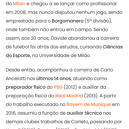
do
Milan
e chegou a se lançar como profissional
em 2008, mas nunca disputou nenhum jogo, sendo
emprestado para o
Borgomanero
(5ª divisão),
onde também não entrou em campo. Sendo
assim, aos 20 anos, Davide abandonou a carreira
de futebol foi atrás dos estudos, cursando
Ciências
do Esporte,
na
Universidade de Milão.
Desde então, acompanhou a carreira de Carlo
Ancelotti nos
últimos 14 anos
, atuando como
preparador físico
do
PSG
(2012) e auxiliar da
preparação física do
Real Madrid
(2013). A partir
do trabalho executado no
Bayern de Munique
em
2016, assumiu a função de
auxiliar técnico
nos
demais clubes trabalhos de Carleto, passando por