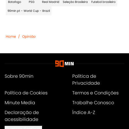
Botafogo
PSG
Real Madrid
Seleção Brasileira
Futebol brasileiro
90min pt - World Cup - Brazil
Home
/
Opinião
Sobre 90min
Política de
Privacidade
Política de Cookies
Termos e Condições
Minute Media
Trabalhe Conosco
Declaração de
Índice A-Z
acessibilidade