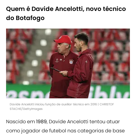
Quem é Davide Ancelotti, novo técnico
do Botafogo
Davide Ancelotti iniciou função de auxiliar técnico em 2016 | CHRISTOF
STACHE/GettyImages
Nascido em
1989
, Davide Ancelotti tentou atuar
como jogador de futebol nas categorias de base