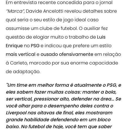
Em entrevista recente concedida para o jornal
“Marca”
, Davide Ancelotti revelou detalhes sobre
qual seria o seu estilo de jogo ideal
caso
assumisse um clube de futebol. O auxiliar fez
questão de elogiar muito o trabalho de
Luis
Enrique
no
PSG
e indicou que prefere um estilo
mais vertical
e
ousado ofensivamente
em relação
à Carleto, marcado por sua enorme capacidade
de adaptação.
"Um time em melhor forma é atualmente o PSG, e
eles sabem fazer muitas coisas: manter a bola,
ser vertical, pressionar alto, defender na área… Se
você olhar para o desempenho deles contra o
Liverpool nas oitavas de final, eles mostraram
grande habilidade defendendo em um bloco
baixo. No futebol de hoje, você tem que saber