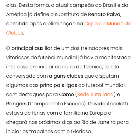
dias. Desta forma, o atual campeão do Brasil e da
América já define o substituto de
Renato Paiva
,
demitido após a eliminação na
Copa do Mundo de
Clubes
.
O
principal auxiliar
de um dos treinadores mais
vitoriosos do futebol mundial já havia manifestado
interesse em iniciar carreira de técnico, tendo
conversado com
alguns clubes
que disputam
algumas das
principais ligas
do futebol mundial,
com destaques para
Como
(
Serie A Italiana
) e
Rangers
(Campeonato Escocês). Davide Ancelotti
estava de férias com a família na Europa e
chegará nos próximos dias ao Rio de Janeiro para
iniciar os trabalhos com o Glorioso.