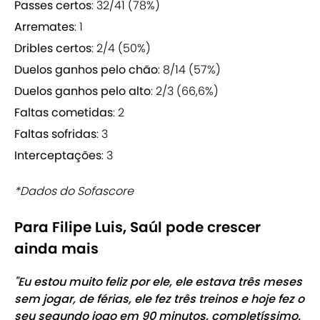
Passes certos
: 32/41 (78%)
Arremates
: 1
Dribles certos
: 2/4 (50%)
Duelos ganhos pelo chão
: 8/14 (57%)
Duelos ganhos pelo alto
: 2/3 (66,6%)
Faltas cometidas
: 2
Faltas sofridas
: 3
Interceptações
: 3
*Dados do Sofascore
Para Filipe Luis, Saúl pode crescer
ainda mais
"Eu estou muito feliz por ele, ele estava três meses
sem jogar, de férias, ele fez três treinos e hoje fez o
seu segundo jogo em 90 minutos, completíssimo.