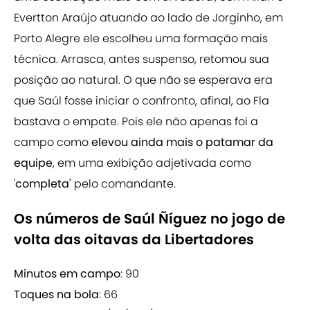
Evertton Araújo atuando ao lado de Jorginho, em
Porto Alegre ele escolheu uma formação mais
técnica. Arrasca, antes suspenso, retomou sua
posição ao natural. O que não se esperava era
que Saúl fosse iniciar o confronto, afinal, ao Fla
bastava o empate. Pois ele não apenas foi a
campo como
elevou ainda mais o patamar da
equipe
, em uma exibição adjetivada como
'
completa'
pelo comandante.
Os números de Saúl Ñíguez no jogo de
volta das oitavas da Libertadores
Minutos em campo
: 90
Toques na bola
: 66