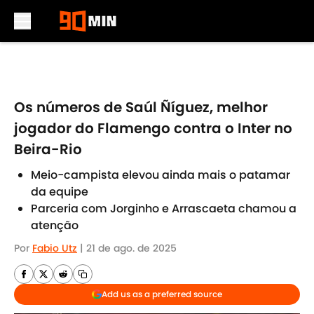
Skip to main content
Os números de Saúl Ñíguez, melhor
jogador do Flamengo contra o Inter no
Beira-Rio
Meio-campista elevou ainda mais o patamar
da equipe
Parceria com Jorginho e Arrascaeta chamou a
atenção
Por
Fabio Utz
|
21 de ago. de 2025
Add us as a preferred source