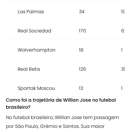
Las Palmas
34
10
Real Sociedad
170
62
Wolverhampton
18
1
Real Betis
126
31
Spartak Moscou
13
1
Como foi a trajetória de Willian Jose no futebol
brasileiro?
No futebol brasileiro, Willian Jose tem passagem
por São Paulo, Grêmio e Santos. Sua maior