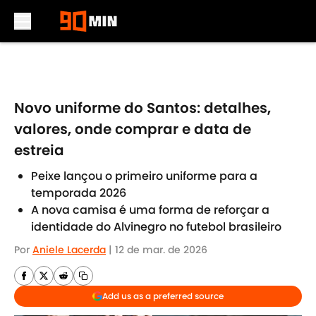
Skip to main content
Novo uniforme do Santos: detalhes,
valores, onde comprar e data de
estreia
Peixe lançou o primeiro uniforme para a
temporada 2026
A nova camisa é uma forma de reforçar a
identidade do Alvinegro no futebol brasileiro
Por
Aniele Lacerda
|
12 de mar. de 2026
Add us as a preferred source