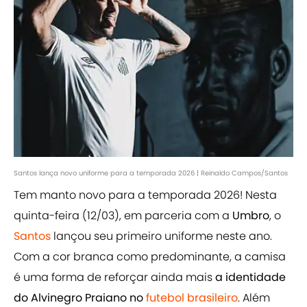
Santos lança novo uniforme para a temporada 2026 | Reinaldo Campos/Santos
Tem manto novo para a temporada 2026! Nesta
quinta-feira (12/03), em parceria com a
Umbro
, o
Santos
lançou seu primeiro uniforme neste ano.
Com a cor branca como predominante, a camisa
é uma forma de reforçar ainda mais
a identidade
do Alvinegro Praiano no
futebol brasileiro
. Além