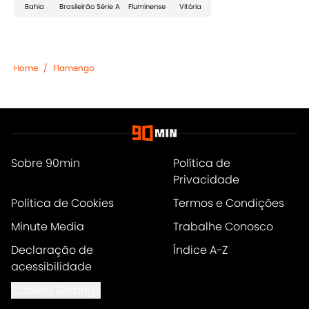
Bahia
Brasileirão Série A
Fluminense
Vitória
Home
/
Flamengo
Sobre 90min
Política de
Privacidade
Política de Cookies
Termos e Condições
Minute Media
Trabalhe Conosco
Declaração de
Índice A-Z
acessibilidade
Cookies Settings