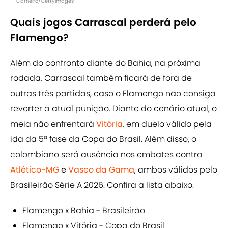
Carneiro/GettyImages
Quais jogos Carrascal perderá pelo
Flamengo?
Além do confronto diante do Bahia, na próxima
rodada, Carrascal também ficará de fora de
outras três partidas, caso o Flamengo não consiga
reverter a atual punição. Diante do cenário atual, o
meia não enfrentará
Vitória
, em duelo válido pela
ida da 5ª fase da Copa do Brasil. Além disso, o
colombiano será ausência nos embates contra
Atlético-MG
e
Vasco da Gama
, ambos válidos pelo
Brasileirão Série A 2026. Confira a lista abaixo.
Flamengo x Bahia - Brasileirão
Flamengo x Vitória - Copa do Brasil