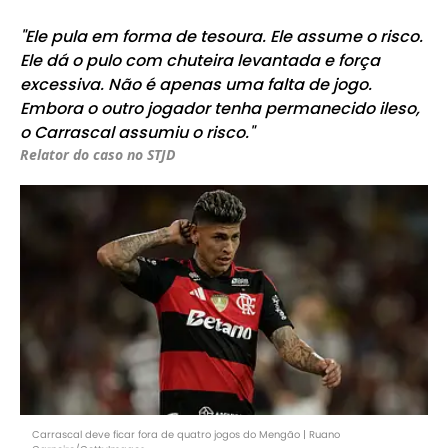
"Ele pula em forma de tesoura. Ele assume o risco.
Ele dá o pulo com chuteira levantada e força
excessiva. Não é apenas uma falta de jogo.
Embora o outro jogador tenha permanecido ileso,
o Carrascal assumiu o risco."
Relator do caso no STJD
Carrascal deve ficar fora de quatro jogos do Mengão | Ruano