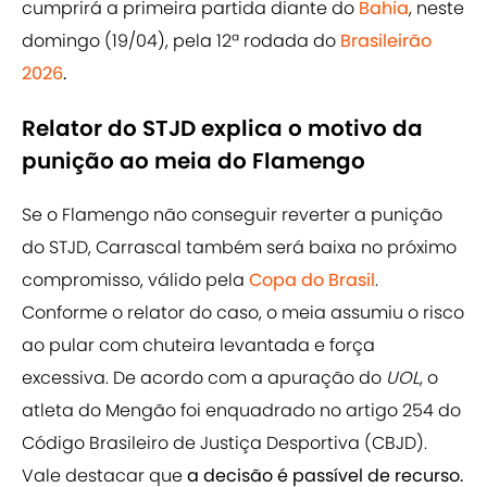
cumprirá a primeira partida diante do
Bahia
, neste
domingo (19/04), pela 12ª rodada do
Brasileirão
2026
.
Relator do STJD explica o motivo da
punição ao meia do Flamengo
Se o Flamengo não conseguir reverter a punição
do STJD, Carrascal também será baixa no próximo
compromisso, válido pela
Copa do Brasil
.
Conforme o relator do caso, o meia assumiu o risco
ao pular com chuteira levantada e força
excessiva. De acordo com a apuração do
UOL
, o
atleta do Mengão foi enquadrado no artigo 254 do
Código Brasileiro de Justiça Desportiva (CBJD).
Vale destacar que
a decisão é passível de recurso.