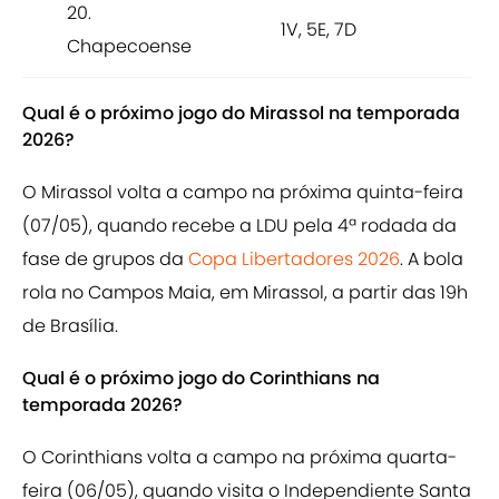
20.
1V, 5E, 7D
8 
Chapecoense
Qual é o próximo jogo do Mirassol na temporada
2026?
O Mirassol volta a campo na próxima quinta-feira
(07/05), quando recebe a LDU pela 4ª rodada da
fase de grupos da
Copa Libertadores 2026
. A bola
rola no Campos Maia, em Mirassol, a partir das 19h
de Brasília.
Qual é o próximo jogo do Corinthians na
temporada 2026?
O Corinthians volta a campo na próxima quarta-
feira (06/05), quando visita o Independiente Santa