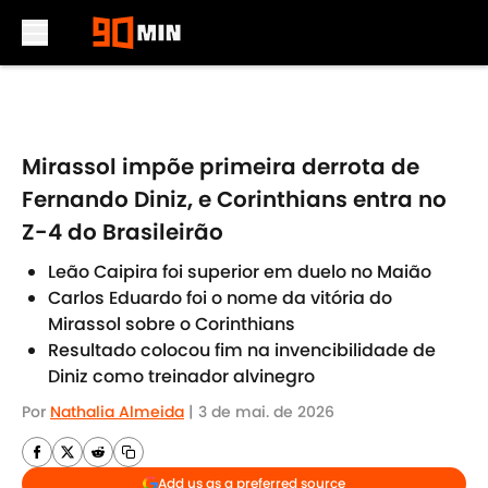
Skip to main content
Mirassol impõe primeira derrota de
Fernando Diniz, e Corinthians entra no
Z-4 do Brasileirão
Leão Caipira foi superior em duelo no Maião
Carlos Eduardo foi o nome da vitória do
Mirassol sobre o Corinthians
Resultado colocou fim na invencibilidade de
Diniz como treinador alvinegro
Por
Nathalia Almeida
|
3 de mai. de 2026
Add us as a preferred source