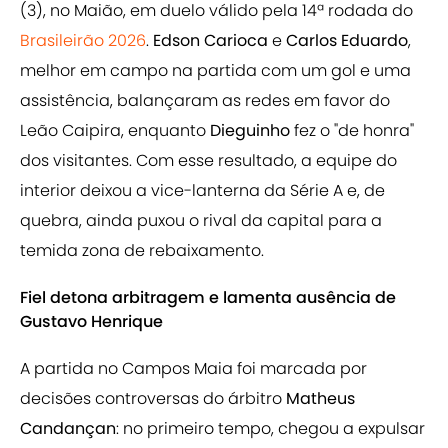
(3), no Maião, em duelo válido pela 14ª rodada
do
Brasileirão 2026
.
Edson Carioca
e
Carlos Eduardo
,
melhor em campo na partida com um gol e uma
assistência, balançaram as redes em favor do
Leão Caipira, enquanto
Dieguinho
fez o "de honra"
dos visitantes. Com esse resultado, a equipe do
interior deixou a vice-lanterna da Série A e, de
quebra, ainda puxou o rival da capital para a
temida zona de rebaixamento.
Fiel detona arbitragem e lamenta ausência de
Gustavo Henrique
A partida no Campos Maia foi marcada por
decisões controversas do árbitro
Matheus
Candançan
: no primeiro tempo, chegou a expulsar