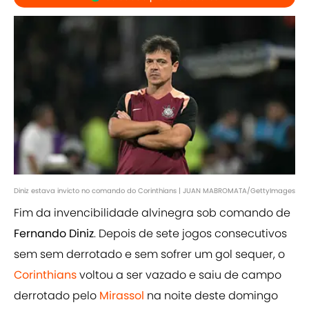
Diniz estava invicto no comando do Corinthians | JUAN MABROMATA/GettyImages
Fim da invencibilidade alvinegra sob comando de
Fernando Diniz
. Depois de sete jogos consecutivos
sem sem derrotado e sem sofrer um gol sequer, o
Corinthians
voltou a ser vazado e saiu de campo
derrotado pelo
Mirassol
na noite deste domingo