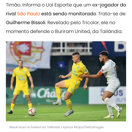
Timão. Informa o Uol Esporte que um e
x-jogador do
rival
São Paulo
está sendo monitorado
. Trata-se de
Guilherme Bissoli
. Revelado pelo Tricolor, ele no
momento defende o Buriram United, da Tailândia.
Bissoli atua no futebol da Tailândia | Apinya Rittipo/GettyImages