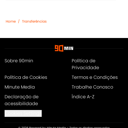
Home
/
Transferências
Sobre 90min
Política de
Privacidade
Política de Cookies
Termos e Condições
Minute Media
Trabalhe Conosco
Declaração de
Índice A-Z
acessibilidade
Cookies Settings
© 2026
Powered by Minute Media
-
Todos os direitos reservados