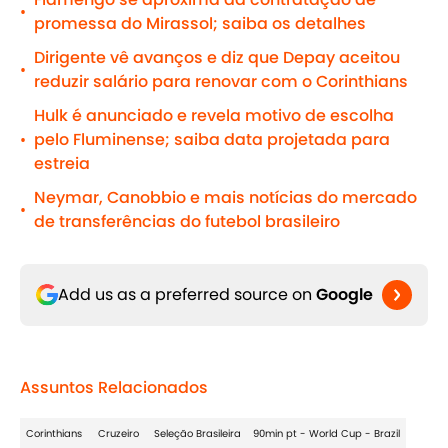
•
promessa do Mirassol; saiba os detalhes
Dirigente vê avanços e diz que Depay aceitou
•
reduzir salário para renovar com o Corinthians
Hulk é anunciado e revela motivo de escolha
pelo Fluminense; saiba data projetada para
•
estreia
Neymar, Canobbio e mais notícias do mercado
•
de transferências do futebol brasileiro
Add us as a preferred source on
Google
Assuntos Relacionados
Corinthians
Cruzeiro
Seleção Brasileira
90min pt - World Cup - Brazil