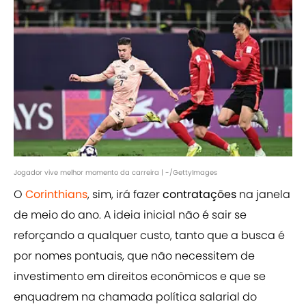
Jogador vive melhor momento da carreira | -/GettyImages
O
Corinthians
, sim, irá fazer
contratações
na janela
de meio do ano. A ideia inicial não é sair se
reforçando a qualquer custo, tanto que a busca é
por nomes pontuais, que não necessitem de
investimento em direitos econômicos e que se
enquadrem na chamada política salarial do