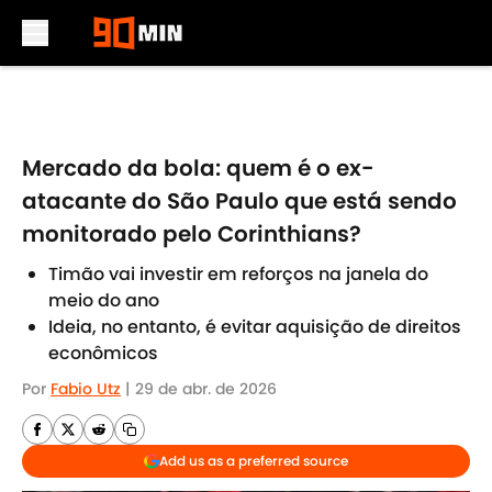
Skip to main content
Mercado da bola: quem é o ex-
atacante do São Paulo que está sendo
monitorado pelo Corinthians?
Timão vai investir em reforços na janela do
meio do ano
Ideia, no entanto, é evitar aquisição de direitos
econômicos
Por
Fabio Utz
|
29 de abr. de 2026
Add us as a preferred source