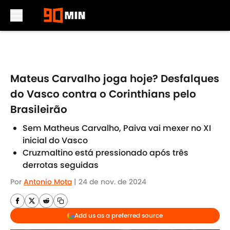
Skip to main content
Mateus Carvalho joga hoje? Desfalques
do Vasco contra o Corinthians pelo
Brasileirão
Sem Matheus Carvalho, Paiva vai mexer no XI
inicial do Vasco
Cruzmaltino está pressionado após três
derrotas seguidas
Por
Antonio Mota
|
24 de nov. de 2024
Add us as a preferred source