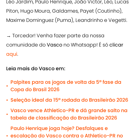
Léo Jardim, Paulo Henrique, João Victor, Léo, Lucas
Piton, Hugo Moura, Galdames, Payet (Coutinho),
Maxime Dominguez (Puma), Leandrinho e Vegetti.
→ Torcedor! Venha fazer parte da nossa
comunidade do
Vasco
no Whatsapp! É só
clicar
aqui
.
Leia mais do Vasco em:
Palpites para os jogos de volta da 5ª fase da
•
Copa do Brasil 2026
Seleção ideal da 15ª rodada do Brasileirão 2026
•
Vasco vence Athletico-PR e dá grande salto na
•
tabela de classificação do Brasileirão 2026
Paulo Henrique joga hoje? Desfalques e
escalação do Vasco contra o Athletico-PR no
•