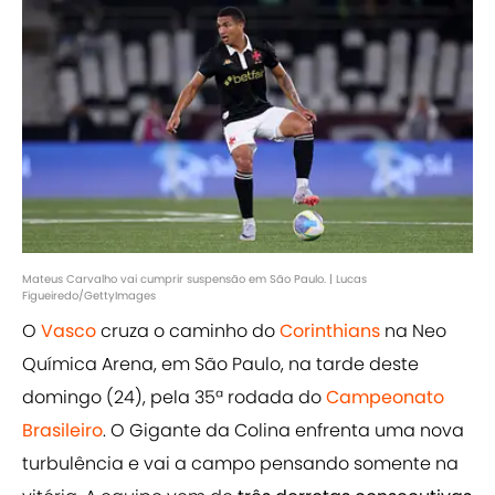
Mateus Carvalho vai cumprir suspensão em São Paulo. | Lucas
Figueiredo/GettyImages
O
Vasco
cruza o caminho do
Corinthians
na Neo
Química Arena, em São Paulo, na tarde deste
domingo (24), pela 35ª rodada do
Campeonato
Brasileiro
. O Gigante da Colina enfrenta uma nova
turbulência e vai a campo pensando somente na