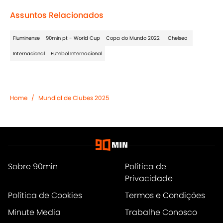
Assuntos Relacionados
Fluminense
90min pt - World Cup
Copa do Mundo 2022
Chelsea
Internacional
Futebol Internacional
Home
/
Mundial de Clubes 2025
Sobre 90min
Política de
Privacidade
Política de Cookies
Termos e Condições
Minute Media
Trabalhe Conosco