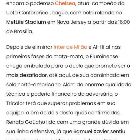
encara o poderoso
Chelsea
, atual campeão da
Uefa Conference League, com bola rolando no
MetLife Stadium
em Nova Jersey a partir das 16:00
de Brasília.
Depois de eliminar
Inter de Milão
e Al-Hilal nas
primeiras fases do mata-mata, o Fluminense
chega embalado para o duelo que promete ser
o
mais desafiador
, até aqui, de sua caminhada em
solo norte-americano. Além da enorme qualidade
técnica e poderio financeiro do adversário, o
Tricolor terá que superar problemas em sua
equipe: além de dois desfalques confirmados,
Renato Gaúcho lida com uma grande dúvida em
sua linha defensiva, já que
Samuel Xavier sentiu