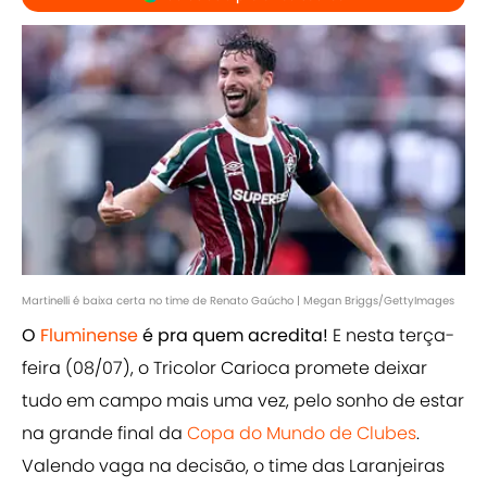
Martinelli é baixa certa no time de Renato Gaúcho | Megan Briggs/GettyImages
O
Fluminense
é pra quem acredita!
E nesta terça-
feira (08/07), o Tricolor Carioca promete deixar
tudo em campo mais uma vez, pelo sonho de estar
na grande final da
Copa do Mundo de Clubes
.
Valendo vaga na decisão, o time das Laranjeiras