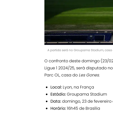
A partida será no Groupama Stadium, casa 
O confronto deste domingo (23/02)
Ligue 1 2024/25, será disputado n
Parc OL, casa do
Les Gones
.
Local:
Lyon, na França
Estádio:
Groupama Stadium
Data:
domingo, 23 de fevereiro
Horário:
16h45 de Brasília