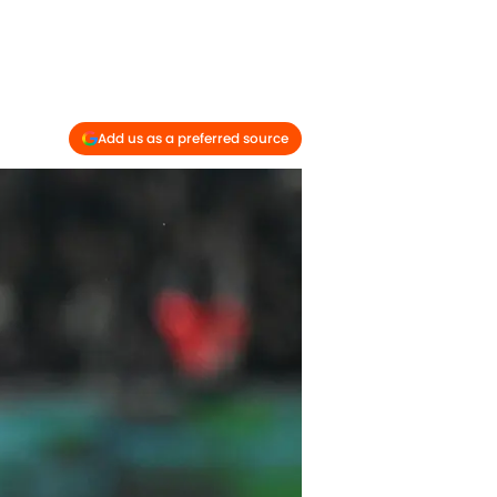
Add us as a preferred source