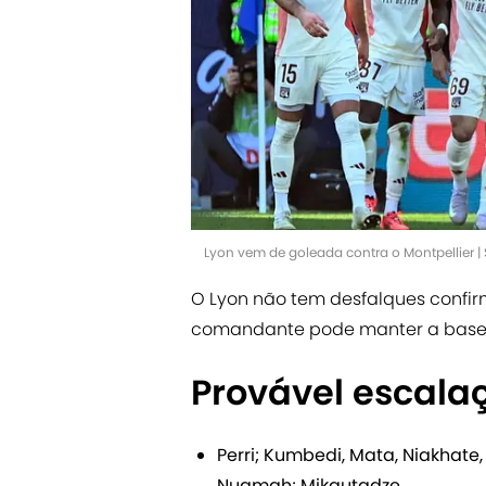
Lyon vem de goleada contra o Montpellier 
O Lyon não tem desfalques confir
comandante pode manter a base
Provável escala
Perri; Kumbedi, Mata, Niakhate, 
Nuamah; Mikautadze.