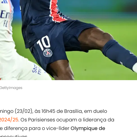
/GettyImages
ngo (23/02), às 16h45 de Brasília, em duelo
 2024/25
. Os Parisienses ocupam a liderança da
 diferença para o vice-líder
Olympique de
consecutivas.