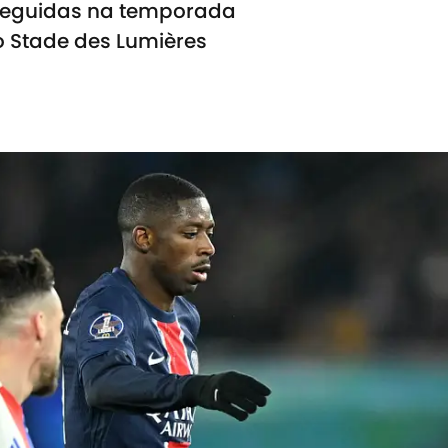
 seguidas na temporada
o Stade des Lumières