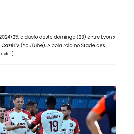
 2024/25, o duelo deste domingo (23) entre Lyon x
a
CazéTV
(YouTube). A bola rola no Stade des
sília).