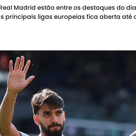
Real Madrid estão entre os destaques do di
 principais ligas europeias fica aberta até 