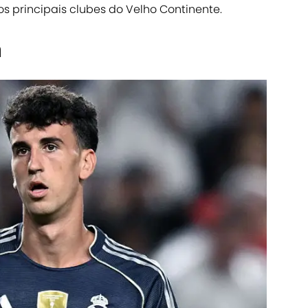
s principais clubes do Velho Continente.
n