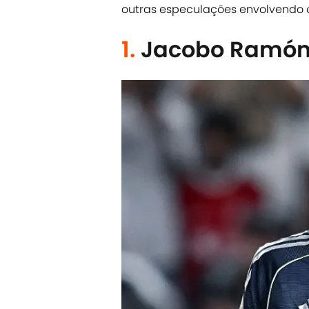
outras especulações envolvendo o
1.
Jacobo Ramó