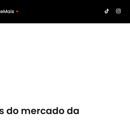
ue
Mais
ias do mercado da