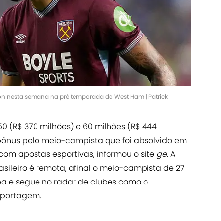
on nesta semana na pré temporada do West Ham | Patrick
0 (R$ 370 milhões) e 60 milhões (R$ 444
e bônus pelo meio-campista que foi absolvido em
com apostas esportivas, informou o site
ge
. A
asileiro é remota, afinal o meio-campista de 27
a e segue no radar de clubes como o
eportagem.