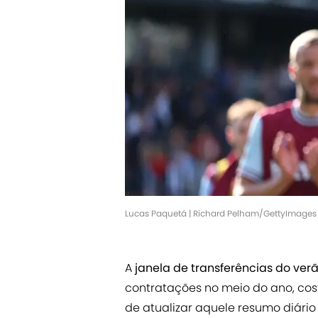
Lucas Paquetá | Richard Pelham/GettyImages
A
janela de transferências do ver
contratações no meio do ano, cos
de atualizar aquele resumo diário