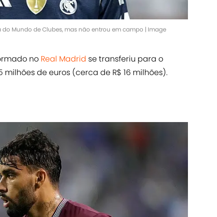
pa do Mundo de Clubes, mas não entrou em campo | Image
formado no
Real Madrid
se transferiu para o
2,5 milhões de euros (cerca de R$ 16 milhões).
á