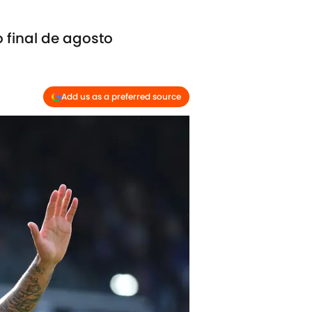
a
o final de agosto
Add us as a preferred source