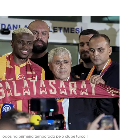
jogos na primeira temporada pelo clube turco |