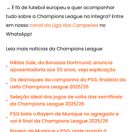
→ É fã de futebol europeu e quer acompanhar
tudo sobre a Champions League na íntegra? Entre
em nosso
canal da Liga dos Campeões
no
WhatsApp!
Leia mais notícias da Champions League:
Niklas Süle, do Borussia Dortmund, anuncia
•
aposentadoria aos 30 anos; veja explicação
Os destaques da campanha do PSG, finalista da
•
Uefa Champions League 2025/26
Seleção ideal dos jogos de volta das semifinais
•
da Champions League 2025/26
PSG bate o Bayern de Munique no agregado e
•
vai à final da Champions League 2025/26
Bayern de Munique x PSG: onde assistir à