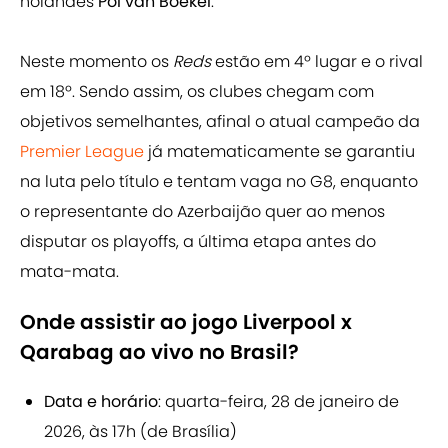
holandês
Pol van Boekel
.
Neste momento os
Reds
estão em 4º lugar e o rival
em 18º. Sendo assim, os clubes chegam com
objetivos semelhantes, afinal o atual campeão da
Premier League
já matematicamente se garantiu
na luta pelo título e tentam vaga no G8, enquanto
o representante do Azerbaijão quer ao menos
disputar os playoffs, a última etapa antes do
mata-mata.
Onde assistir ao jogo Liverpool x
Qarabag ao vivo no Brasil?
Data e horário
: quarta-feira, 28 de janeiro de
2026, às 17h (de Brasília)