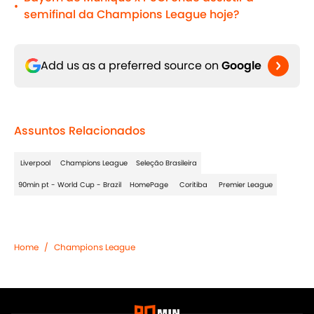
•
semifinal da Champions League hoje?
Add us as a preferred source on
Google
Assuntos Relacionados
Liverpool
Champions League
Seleção Brasileira
90min pt - World Cup - Brazil
HomePage
Coritiba
Premier League
Home
/
Champions League