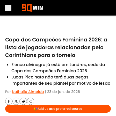
Skip to main content
Copa dos Campeões Feminina 2026: a
lista de jogadoras relacionadas pelo
Corinthians para o torneio
Elenco alvinegro já está em Londres, sede da
Copa dos Campeões Feminina 2026
Lucas Piccinato não terá duas peças
importantes de seu plantel por motivo de lesão
Por
Nathalia Almeida
|
23 de jan. de 2026
Add us as a preferred source