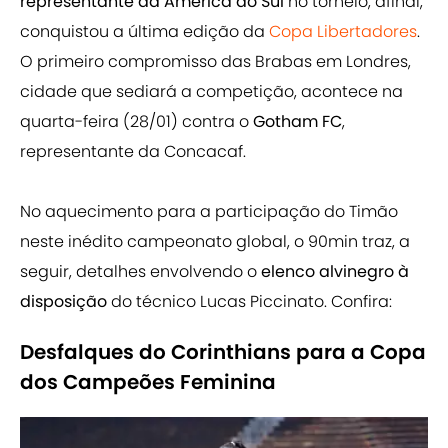
representante da América do Sul
no torneio, afinal,
conquistou a última edição da
Copa Libertadores
.
O primeiro compromisso das Brabas em Londres,
cidade que sediará a competição, acontece na
quarta-feira (28/01) contra o
Gotham FC
,
representante da Concacaf.
No aquecimento para a participação do Timão
neste inédito campeonato global, o 90min traz, a
seguir, detalhes envolvendo o
elenco alvinegro à
disposição
do técnico Lucas Piccinato. Confira:
Desfalques do Corinthians para a Copa
dos Campeões Feminina