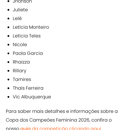
Jhonson
Juliete
Lelê
Letícia Monteiro
Letícia Teles
Nicole
Paola Garcia
Rhaizza
Rillary
Tamires
Thaís Ferreira
Vic Albuquerque
Para saber mais detalhes e informações sobre a
Copa dos Campeões Feminina 2026, confira o
nosso
guia
da competição clicando aqui
.