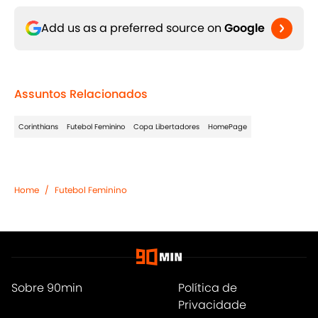
Add us as a preferred source on
Google
Assuntos Relacionados
Corinthians
Futebol Feminino
Copa Libertadores
HomePage
Home
/
Futebol Feminino
Sobre 90min
Política de
Privacidade