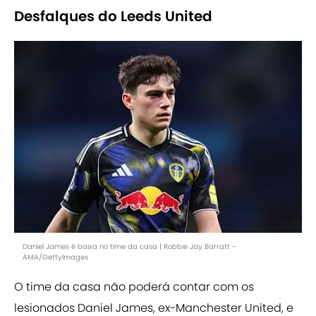
Desfalques do Leeds United
Daniel James é baixa no time da casa | Robbie Jay Barratt -
AMA/GettyImages
O time da casa não poderá contar com os
lesionados Daniel James, ex-Manchester United, e