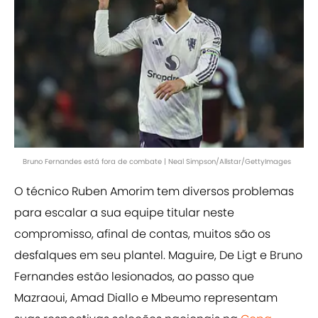
Bruno Fernandes está fora de combate | Neal Simpson/Allstar/GettyImages
O técnico Ruben Amorim tem diversos problemas
para escalar a sua equipe titular neste
compromisso, afinal de contas, muitos são os
desfalques em seu plantel. Maguire, De Ligt e Bruno
Fernandes estão lesionados, ao passo que
Mazraoui, Amad Diallo e Mbeumo representam