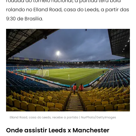
rodada do torneio nacional, a partida terá bola
rolando no Elland Road, casa do Leeds, a partir das
9:30 de Brasília.
Elland Road, casa do Leeds, recebe a partida | NurPhoto/GettyImages
Onde assistir Leeds x Manchester