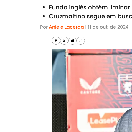
Fundo inglês obtém liminar
Cruzmaltino segue em busca
Por
Aniele Lacerda
|
11 de out. de 2024