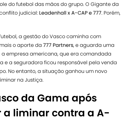
trole do futebol das mãos do grupo. O Gigante da
nflito judicial:
Leadenhall x A-CAP e 777
. Porém,
 futebol, a gestão do Vasco caminha com
 mais o aporte da
777 Partners
, e aguarda uma
, a empresa americana, que era comandada
cia e a seguradora ficou responsável pela venda
po. No entanto, a situação ganhou um novo
liminar na Justiça.
Vasco da Gama após
 a liminar contra a A-