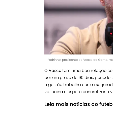
Pedrinho, presidente do Vasco da Gama, ma
O
Vasco
tem uma boa relação com
por um prazo de 90 dias, período 
a gestão trabalha com a segurad
vascaína e espera concretizar a v
Leia mais notícias do fute