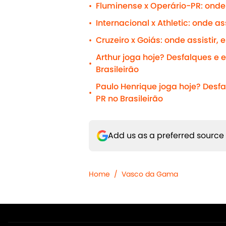
Fluminense x Operário-PR: onde 
•
Internacional x Athletic: onde as
•
Cruzeiro x Goiás: onde assistir,
•
Arthur joga hoje? Desfalques e
•
Brasileirão
Paulo Henrique joga hoje? Desf
•
PR no Brasileirão
Add us as a preferred source
Home
/
Vasco da Gama