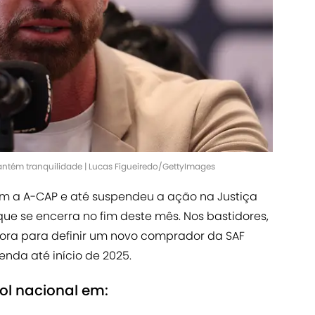
ntém tranquilidade | Lucas Figueiredo/GettyImages
 a A-CAP e até suspendeu a ação na Justiça
que se encerra no fim deste mês. Nos bastidores,
ora para definir um novo comprador da SAF
enda até início de 2025.
bol nacional em: