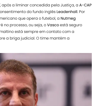
, após a liminar concedida pela Justiça, a
A-CAP
consentimento do fundo inglês
Leadenhall
. Por
mericano que opera o futebol, a
Nutmeg
é no processo, ou seja, o
Vasco
está seguro
uzmaltino está sempre em contato com a
e a briga judicial. O time mantém a