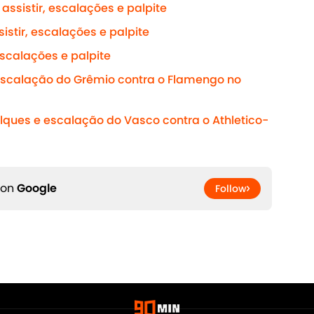
assistir, escalações e palpite
sistir, escalações e palpite
 escalações e palpite
 escalação do Grêmio contra o Flamengo no
alques e escalação do Vasco contra o Athletico-
 on
Google
Follow