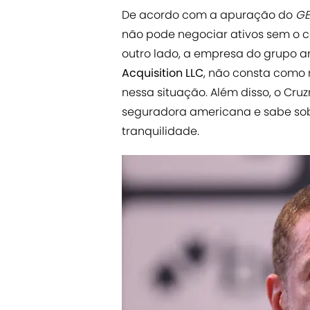
De acordo com a apuração do
GE
não pode negociar ativos sem o 
outro lado, a empresa do grupo a
Acquisition LLC
, não consta como r
nessa situação. Além disso, o Cr
seguradora americana e sabe sobr
tranquilidade.