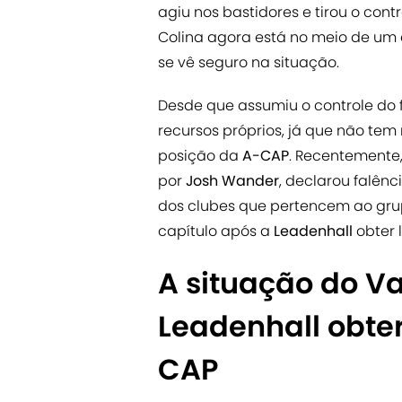
agiu nos bastidores e tirou o con
Colina agora está no meio de um co
se vê seguro na situação.
Desde que assumiu o controle do
recursos próprios, já que não tem
posição da
A-CAP
. Recentemente
por
Josh Wander
, declarou falên
dos clubes que pertencem ao gru
capítulo após a
Leadenhall
obter 
A situação do 
Leadenhall obter
CAP