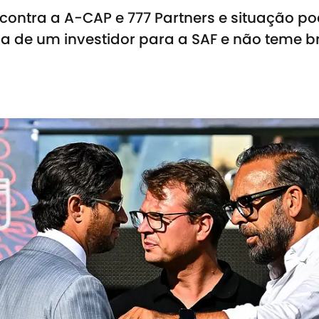
 contra a A-CAP e 777 Partners e situação p
 de um investidor para a SAF e não teme bri