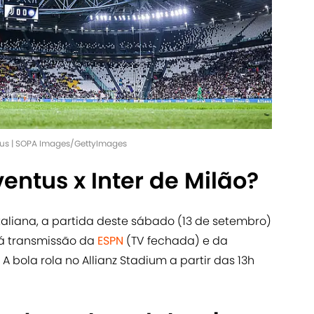
tus | SOPA Images/GettyImages
ventus x Inter de Milão?
Italiana, a partida deste sábado (13 de setembro)
rá transmissão da
ESPN
(TV fechada) e da
. A bola rola no Allianz Stadium a partir das 13h