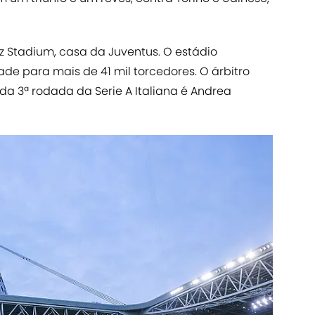
nz Stadium, casa da Juventus. O estádio
de para mais de 41 mil torcedores. O árbitro
da 3ª rodada da Serie A Italiana é Andrea