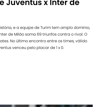
e Juventus x Inter de
 história, e a equipe de Turim tem amplo domínio,
Inter de Milão soma 69 triunfos contra o rival. O
es. No último encontro entre os times, válido
ventus venceu pelo placar de 1 x 0.