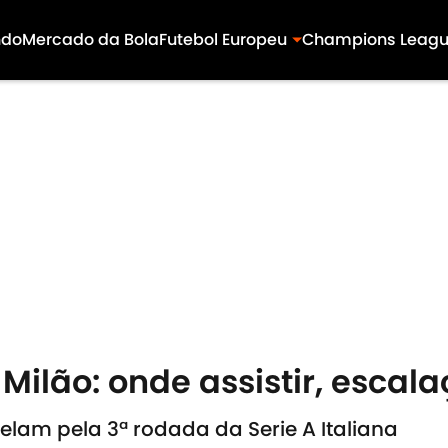
ndo
Mercado da Bola
Futebol Europeu
Champions Leag
 Milão: onde assistir, escala
uelam pela 3ª rodada da Serie A Italiana