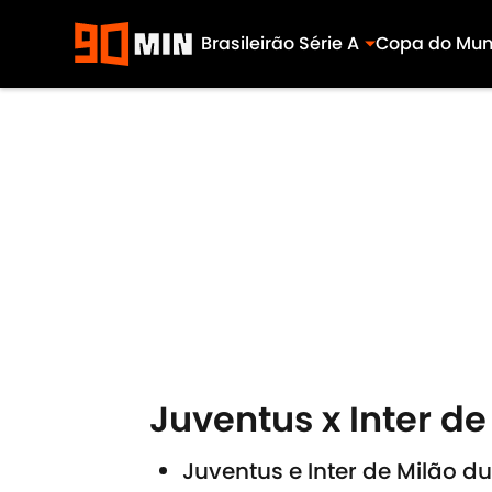
Brasileirão Série A
Copa do Mu
Skip to main content
Juventus x Inter de
Juventus e Inter de Milão d