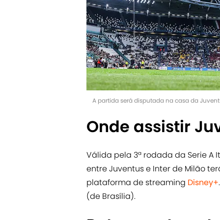
A partida será disputada na casa da Juven
Onde assistir Ju
Válida pela 3ª rodada da Serie A 
entre Juventus e Inter de Milão te
plataforma de streaming
Disney+
(de Brasília).