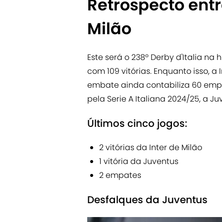
Retrospecto entr
Milão
Este será o 238º Derby d'Italia na
com 109 vitórias. Enquanto isso, a 
embate ainda contabiliza 60 empat
pela Serie A Italiana 2024/25,
a Ju
Últimos cinco jogos:
2 vitórias da Inter de Milão
1 vitória da Juventus
2 empates
Desfalques da Juventus