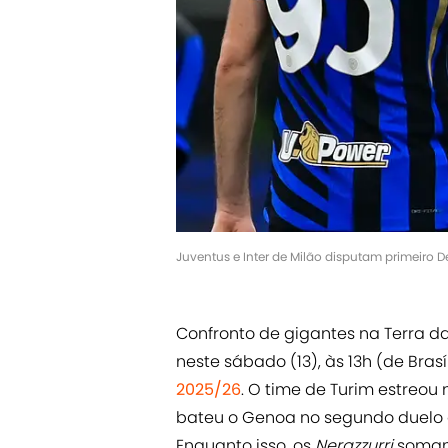
Juventus e Inter de Milão disputam primeiro 
Confronto de gigantes na Terra d
neste sábado (13), às 13h (de Bras
2025/26
. O time de Turim estreo
bateu o Genoa no segundo duelo 
Enquanto isso, os
Nerazzurri
somam 