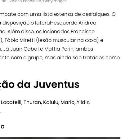
lão | Valerio Pennicino/GettyImages
mbate com uma lista extensa de desfalques. O
 disposição o lateral-esquerdo Andrea
. Além disso, os lesionados Francisco
 Fábio Miretti (lesão muscular na coxa) e
a. Já Juan Cabal e Mattia Perin, ambos
nte com o grupo, mas ainda são tratados como
ção da Juventus
Locatelli, Thuran, Kalulu, Mario, Yildiz,
.
ão