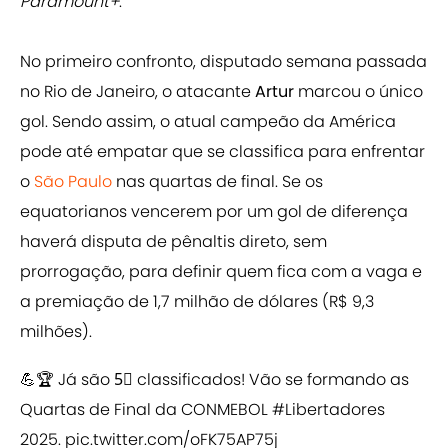
Paramount+
.
No primeiro confronto, disputado semana passada
no Rio de Janeiro, o atacante
Artur
marcou o único
gol. Sendo assim, o atual campeão da América
pode até empatar que se classifica para enfrentar
o
São Paulo
nas quartas de final. Se os
equatorianos vencerem por um gol de diferença
haverá disputa de pênaltis direto, sem
prorrogação, para definir quem fica com a vaga e
a premiação de 1,7 milhão de dólares (R$ 9,3
milhões).
💪🏆 Já são 5⃣ classificados! Vão se formando as
Quartas de Final da CONMEBOL
#Libertadores
2025.
pic.twitter.com/oFK75AP75j