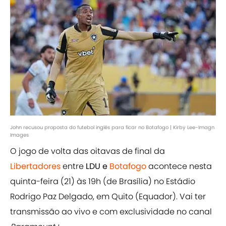
John recusou proposta do futebol inglês para ficar no Botafogo | Kirby Lee-Imagn
Images
O jogo de volta das oitavas de final da
Libertadores
entre
LDU e
Botafogo
acontece nesta
quinta-feira (21) às 19h (de Brasília) no Estádio
Rodrigo Paz Delgado, em Quito (Equador). Vai ter
transmissão ao vivo e com exclusividade no canal