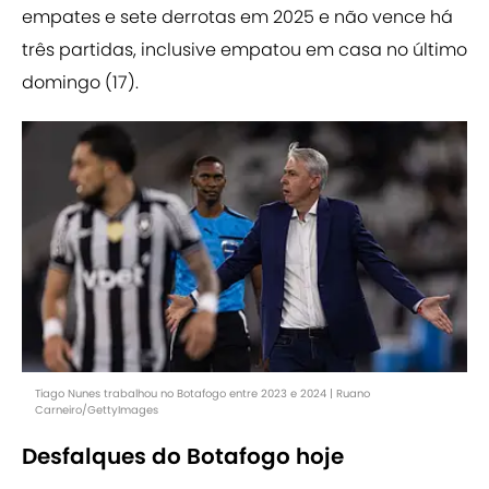
empates e sete derrotas em 2025 e não vence há
três partidas, inclusive empatou em casa no último
domingo (17).
Tiago Nunes trabalhou no Botafogo entre 2023 e 2024 | Ruano
Carneiro/GettyImages
Desfalques do Botafogo hoje