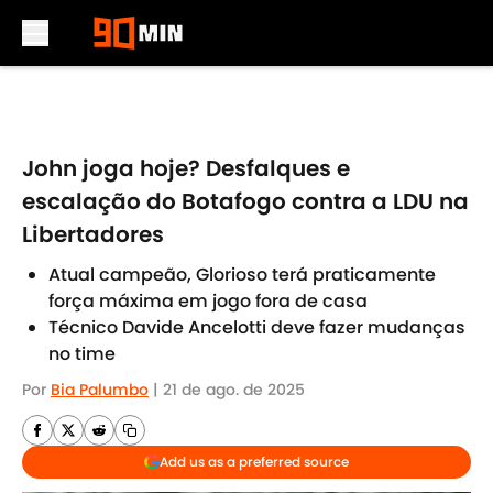
Skip to main content
John joga hoje? Desfalques e
escalação do Botafogo contra a LDU na
Libertadores
Atual campeão, Glorioso terá praticamente
força máxima em jogo fora de casa
Técnico Davide Ancelotti deve fazer mudanças
no time
Por
Bia Palumbo
|
21 de ago. de 2025
Add us as a preferred source