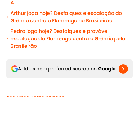
A
Arthur joga hoje? Desfalques e escalação do
•
Grêmio contra o Flamengo no Brasileirão
Pedro joga hoje? Desfalques e provável
escalação do Flamengo contra o Grêmio pelo
•
Brasileirão
Add us as a preferred source on
Google
Assuntos Relacionados
90min pt - World Cup - Brazil
Seleção Brasileira
Copa do Brasil
Brasileirão Série A