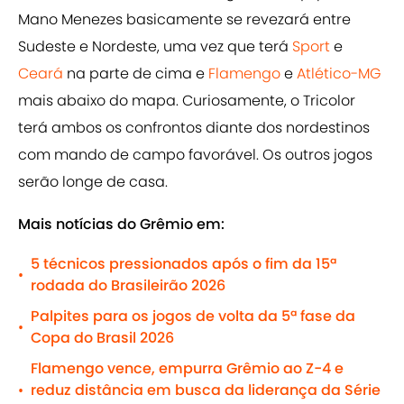
Mano Menezes basicamente se revezará entre
Sudeste e Nordeste, uma vez que terá
Sport
e
Ceará
na parte de cima e
Flamengo
e
Atlético-MG
mais abaixo do mapa. Curiosamente, o Tricolor
terá ambos os confrontos diante dos nordestinos
com mando de campo favorável. Os outros jogos
serão longe de casa.
Mais notícias do Grêmio em:
5 técnicos pressionados após o fim da 15ª
•
rodada do Brasileirão 2026
Palpites para os jogos de volta da 5ª fase da
•
Copa do Brasil 2026
Flamengo vence, empurra Grêmio ao Z-4 e
reduz distância em busca da liderança da Série
•