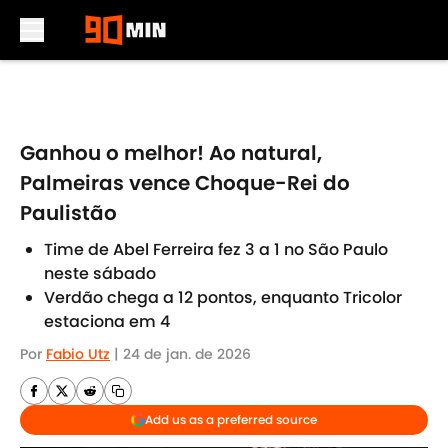
Skip to main content
Ganhou o melhor! Ao natural,
Palmeiras vence Choque-Rei do
Paulistão
Time de Abel Ferreira fez 3 a 1 no São Paulo
neste sábado
Verdão chega a 12 pontos, enquanto Tricolor
estaciona em 4
Por
Fabio Utz
|
24 de jan. de 2026
Add us as a preferred source