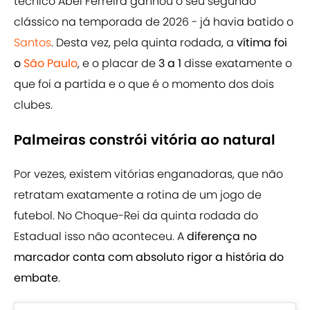
técnico Abel Ferreira ganhou o seu segundo
clássico na temporada de 2026 - já havia batido o
Santos
. Desta vez, pela quinta rodada, a
vítima foi
o
São Paulo
, e o placar de
3 a 1
disse exatamente o
que foi a partida e o que é o momento dos dois
clubes.
Palmeiras constrói vitória ao natural
Por vezes, existem vitórias enganadoras, que não
retratam exatamente a rotina de um jogo de
futebol. No Choque-Rei da quinta rodada do
Estadual isso não aconteceu. A
diferença no
marcador conta com absoluto rigor a história do
embate
.