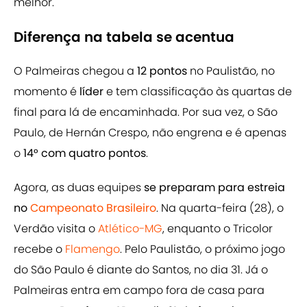
melhor.
Diferença na tabela se acentua
O Palmeiras chegou a
12 pontos
no Paulistão, no
momento é
líder
e tem classificação às quartas de
final para lá de encaminhada. Por sua vez, o São
Paulo, de Hernán Crespo, não engrena e é apenas
o
14° com quatro pontos
.
Agora, as duas equipes
se preparam para estreia
no
Campeonato Brasileiro
. Na quarta-feira (28), o
Verdão visita o
Atlético-MG
, enquanto o Tricolor
recebe o
Flamengo
. Pelo Paulistão, o próximo jogo
do São Paulo é diante do Santos, no dia 31. Já o
Palmeiras entra em campo fora de casa para