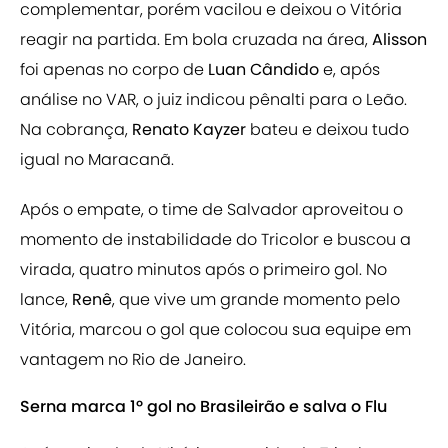
complementar, porém vacilou e deixou o Vitória
reagir na partida. Em bola cruzada na área,
Alisson
foi apenas no corpo de
Luan Cândido
e, após
análise no VAR, o juiz indicou pênalti para o Leão.
Na cobrança,
Renato Kayzer
bateu e deixou tudo
igual no Maracanã.
Após o empate, o time de Salvador aproveitou o
momento de instabilidade do Tricolor e buscou a
virada, quatro minutos após o primeiro gol. No
lance,
Renê
, que vive um grande momento pelo
Vitória, marcou o gol que colocou sua equipe em
vantagem no Rio de Janeiro.
Serna marca 1º gol no Brasileirão e salva o Flu