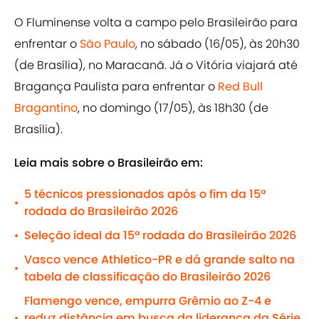
O Fluminense volta a campo pelo Brasileirão para
enfrentar o
São Paulo
, no sábado (16/05), às 20h30
(de Brasília), no Maracanã. Já o Vitória viajará até
Bragança Paulista para enfrentar o
Red Bull
Bragantino
, no domingo (17/05), às 18h30 (de
Brasília).
Leia mais sobre o Brasileirão em:
5 técnicos pressionados após o fim da 15ª
•
rodada do Brasileirão 2026
Seleção ideal da 15ª rodada do Brasileirão 2026
•
Vasco vence Athletico-PR e dá grande salto na
•
tabela de classificação do Brasileirão 2026
Flamengo vence, empurra Grêmio ao Z-4 e
reduz distância em busca da liderança da Série
•