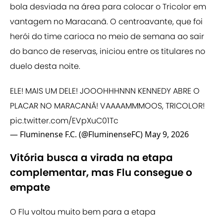
bola desviada na área para colocar o Tricolor em
vantagem no Maracanã. O centroavante, que foi
herói do time carioca no meio de semana ao sair
do banco de reservas, iniciou entre os titulares no
duelo desta noite.
ELE! MAIS UM DELE! JOOOHHHNNN KENNEDY ABRE O
PLACAR NO MARACANÃ! VAAAAMMMOOS, TRICOLOR!
pic.twitter.com/EVpXuC01Tc
— Fluminense F.C. (@FluminenseFC)
May 9, 2026
Vitória busca a virada na etapa
complementar, mas Flu consegue o
empate
O Flu voltou muito bem para a etapa