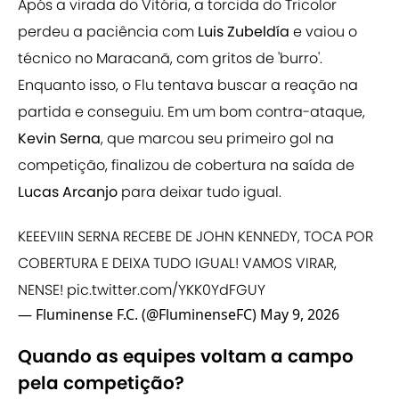
Após a virada do Vitória, a torcida do Tricolor
perdeu a paciência com
Luis Zubeldía
e vaiou o
técnico no Maracanã, com gritos de 'burro'.
Enquanto isso, o Flu tentava buscar a reação na
partida e conseguiu. Em um bom contra-ataque,
Kevin Serna
, que marcou seu primeiro gol na
competição, finalizou de cobertura na saída de
Lucas Arcanjo
para deixar tudo igual.
KEEEVIIN SERNA RECEBE DE JOHN KENNEDY, TOCA POR
COBERTURA E DEIXA TUDO IGUAL! VAMOS VIRAR,
NENSE!
pic.twitter.com/YKK0YdFGUY
— Fluminense F.C. (@FluminenseFC)
May 9, 2026
Quando as equipes voltam a campo
pela competição?