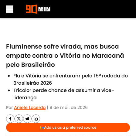
Skip to main content
Fluminense sofre virada, mas busca
empate contra o Vitória no Maracanã
pelo Brasileirão
Flu e Vitória se enfrentaram pela 15ª rodada do
Brasileirão 2026
Tricolor perde chance de assumir a vice-
liderança
Por
Aniele Lacerda
|
9 de mai. de 2026
Add us as a preferred source