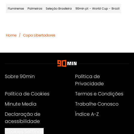
Fluminense
Palmeiras
Seleção Brasileira
90min pt - World Cup - Brazil
Home
/
Copa Libertadores
Sobre 90min
Política de
Privacidade
Política de Cookies
Termos e Condições
Minute Media
Trabalhe Conosco
Declaração de
Índice A-Z
acessibilidade
Cookies Settings