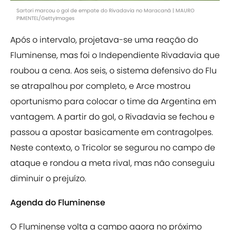
Sartori marcou o gol de empate do Rivadavia no Maracanã | MAURO
PIMENTEL/GettyImages
Após o intervalo, projetava-se uma reação do
Fluminense, mas foi o Independiente Rivadavia que
roubou a cena. Aos seis, o sistema defensivo do Flu
se atrapalhou por completo, e Arce mostrou
oportunismo para colocar o time da Argentina em
vantagem. A partir do gol, o Rivadavia se fechou e
passou a apostar basicamente em contragolpes.
Neste contexto, o Tricolor se segurou no campo de
ataque e rondou a meta rival, mas não conseguiu
diminuir o prejuízo.
Agenda do Fluminense
O Fluminense volta a campo agora no próximo