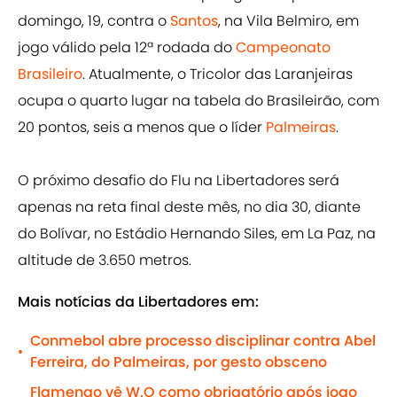
domingo, 19, contra o
Santos
, na Vila Belmiro, em
jogo válido pela 12ª rodada do
Campeonato
Brasileiro
. Atualmente, o Tricolor das Laranjeiras
ocupa o quarto lugar na tabela do Brasileirão, com
20 pontos, seis a menos que o líder
Palmeiras
.
O próximo desafio do Flu na Libertadores será
apenas na reta final deste mês, no dia 30, diante
do Bolívar, no Estádio Hernando Siles, em La Paz, na
altitude de 3.650 metros.
Mais notícias da Libertadores em:
Conmebol abre processo disciplinar contra Abel
•
Ferreira, do Palmeiras, por gesto obsceno
Flamengo vê W.O como obrigatório após jogo