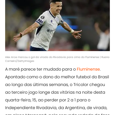
Alex Arce marcou o gol da virada do Rivadavia para cima do Fluminense | Ruano
Carneiro/GettyImages
A maré parece ter mudado para o
Fluminense
.
Apontado como o dono do melhor futebol do Brasil
ao longo das últimas semanas, o Tricolor chegou
ao terceiro jogo longe das vitórias na noite desta
quarta-feira, 15, ao perder por 2 a 1 para o
Independiente Rivadavia, da Argentina, de virada,