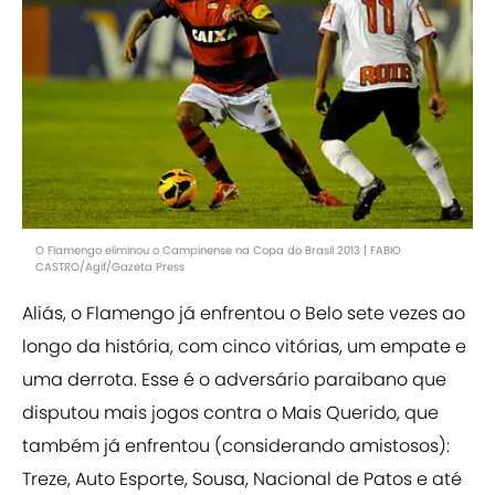
O Flamengo eliminou o Campinense na Copa do Brasil 2013 | FABIO
CASTRO/Agif/Gazeta Press
Aliás, o Flamengo já enfrentou o Belo sete vezes ao
longo da história, com cinco vitórias, um empate e
uma derrota. Esse é o adversário paraibano que
disputou mais jogos contra o Mais Querido, que
também já enfrentou (considerando amistosos):
Treze, Auto Esporte, Sousa, Nacional de Patos e até