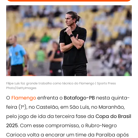
Filipe Luís faz grande trabalho como técnico do Flamengo | Sports Press
Photo/GettyImages
O
Flamengo
enfrenta o
Botafogo-PB
nesta quinta-
feira (1º), no Castelão, em São Luís, no Maranhão,
pelo jogo de ida da terceira fase da
Copa do Brasil
2025
. Com esse compromisso, o Rubro-Negro
Carioca volta a encarar um time da Paraíba após