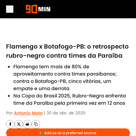
Skip to main content
Flamengo x Botafogo-PB: o retrospecto
rubro-negro contra times da Paraíba
Flamengo tem mais de 80% de
aproveitamento contra times paraibanos;
contra o Botafogo-PB, cinco vitórias, um
empate e uma derrota
Na Copa do Brasil 2025, Rubro-Negro enfrenta
time da Paraíba pela primeira vez em 12 anos
Por
Antonio Mota
|
30 de abr. de 2025
Add us as a preferred source