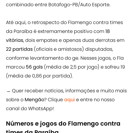
combinado entre Botafogo-PB/Auto Esporte.
Até aqui, o retrospecto do Flamengo contra times
da Paraíba é extremamente positivo com
18
vitórias
, dois empates e apenas duas derrotas em
22 partidas
(oficiais e amistosos) disputadas,
conforme levantamento do ge. Nesses jogos, o Fla
marcou
56 gols
(média de 2,5 por jogo) e sofreu 19
(média de 0,86 por partida).
→ Quer receber notícias, informações e muito mais
sobre o
Mengão
? Clique
aqui
e entre no nosso
canal do WhatsApp!
Números e jogos do Flamengo contra
times da Paraíba