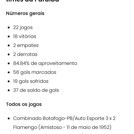
Números gerais
22 jogos
18 vitórias
2 empates
2 derrotas
84.84% de aproveitamento
56 gols marcados
19 gols sofridos
37 de saldo de gols
Todos os jogos
Combinado Botafogo-PB/Auto Esporte 3 x 2
Flamengo (Amistoso - 11 de maio de 1952)