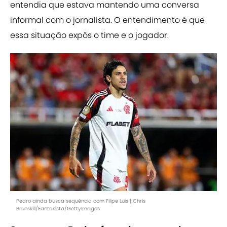
entendia que estava mantendo uma conversa
informal com o jornalista. O entendimento é que
essa situação expôs o time e o jogador.
Pedro ainda busca sequência com Filipe Luís | Chris
Brunskill/Fantasista/GettyImages