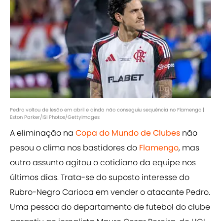
Pedro voltou de lesão em abril e ainda não conseguiu sequência no Flamengo |
Eston Parker/ISI Photos/GettyImages
A eliminação na
Copa do Mundo de Clubes
não
pesou o clima nos bastidores do
Flamengo
, mas
outro assunto agitou o cotidiano da equipe nos
últimos dias. Trata-se do suposto interesse do
Rubro-Negro Carioca em vender o atacante Pedro.
Uma pessoa do departamento de futebol do clube