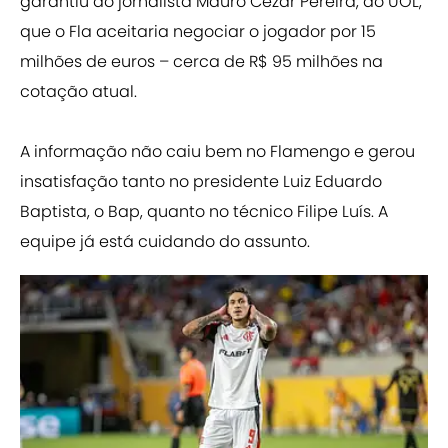
garantiu ao jornalista Mauro Cezar Pereira, do UOL,
que o Fla aceitaria negociar o jogador por 15
milhões de euros – cerca de R$ 95 milhões na
cotação atual.
A informação não caiu bem no Flamengo e gerou
insatisfação tanto no presidente Luiz Eduardo
Baptista, o Bap, quanto no técnico Filipe Luís. A
equipe já está cuidando do assunto.