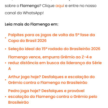
sobre o
Flamengo
? Clique
aqui
e entre no nosso
canal do WhatsApp!
Leia mais do Flamengo em:
Palpites para os jogos de volta da 5ª fase da
•
Copa do Brasil 2026
Seleção ideal da 15ª rodada do Brasileirão 2026
•
Flamengo vence, empurra Grêmio ao Z-4 e
reduz distância em busca da liderança da Série
•
A
Arthur joga hoje? Desfalques e escalação do
•
Grêmio contra o Flamengo no Brasileirão
Pedro joga hoje? Desfalques e provável
escalação do Flamengo contra o Grêmio pelo
•
Brasileirão