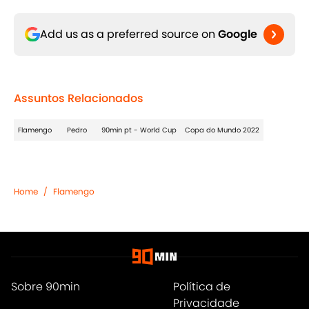
Add us as a preferred source on
Google
Assuntos Relacionados
Flamengo
Pedro
90min pt - World Cup
Copa do Mundo 2022
Home
/
Flamengo
Sobre 90min
Política de
Privacidade