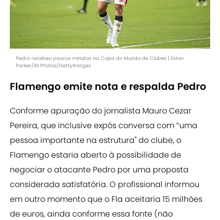
Pedro recebeu poucos minutos na Copa do Mundo de Clubes | Eston
Parker/ISI Photos/GettyImages
Flamengo emite nota e respalda Pedro
Conforme apuração do jornalista Mauro Cezar
Pereira, que inclusive expôs conversa com “uma
pessoa importante na estrutura" do clube, o
Flamengo estaria aberto à possibilidade de
negociar o atacante Pedro por uma proposta
considerada satisfatória. O profissional informou
em outro momento que o Fla aceitaria 15 milhões
de euros, ainda conforme essa fonte (não