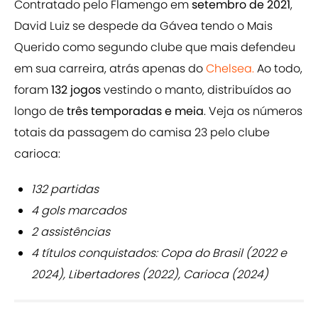
Contratado pelo Flamengo em
setembro de 2021
,
David Luiz se despede da Gávea tendo o Mais
Querido como segundo clube que mais defendeu
em sua carreira, atrás apenas do
Chelsea.
Ao todo,
foram
132 jogos
vestindo o manto, distribuídos ao
longo de
três temporadas e meia
. Veja os números
totais da passagem do camisa 23 pelo clube
carioca:
132 partidas
4 gols marcados
2 assistências
4 títulos conquistados: Copa do Brasil (2022 e
2024), Libertadores (2022), Carioca (2024)