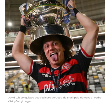
David Luiz conquistou duas edições de Copa do Brasil pelo Flamengo | Pedro
Vilela/GettyImages