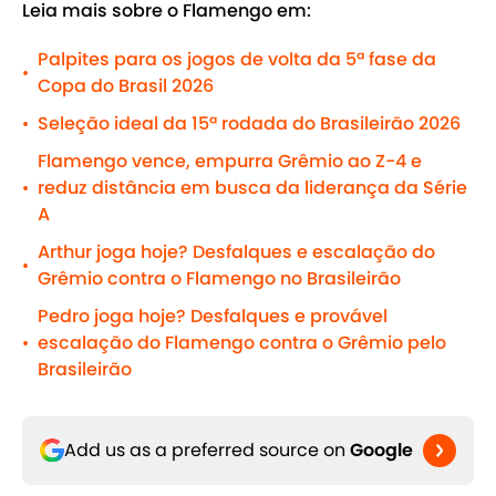
Leia mais sobre o Flamengo em:
Palpites para os jogos de volta da 5ª fase da
•
Copa do Brasil 2026
Seleção ideal da 15ª rodada do Brasileirão 2026
•
Flamengo vence, empurra Grêmio ao Z-4 e
reduz distância em busca da liderança da Série
•
A
Arthur joga hoje? Desfalques e escalação do
•
Grêmio contra o Flamengo no Brasileirão
Pedro joga hoje? Desfalques e provável
escalação do Flamengo contra o Grêmio pelo
•
Brasileirão
Add us as a preferred source on
Google