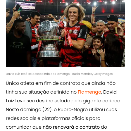
David Luiz está se despedindo do Flamengo | Buda Mendes/GettyImages
Único atleta em fim de contrato que ainda não
tinha sua situação definida no
Flamengo
,
David
Luiz
teve seu destino selado pelo gigante carioca.
Neste domingo (22), o Rubro-Negro utilizou suas
redes sociais e plataformas oficiais para
comunicar que
não renovará o contrato
do