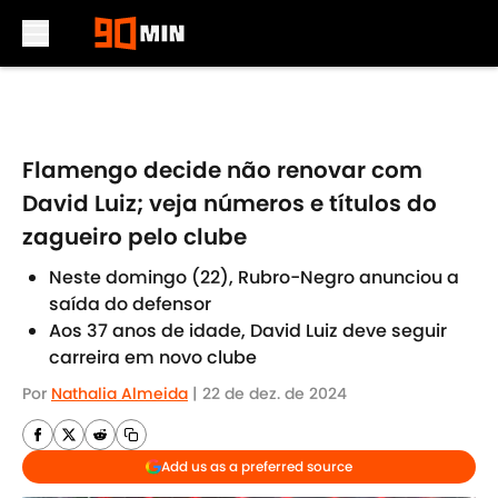
Skip to main content
Flamengo decide não renovar com
David Luiz; veja números e títulos do
zagueiro pelo clube
Neste domingo (22), Rubro-Negro anunciou a
saída do defensor
Aos 37 anos de idade, David Luiz deve seguir
carreira em novo clube
Por
Nathalia Almeida
|
22 de dez. de 2024
Add us as a preferred source