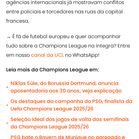
agências internacionais já mostravam conflitos
entre policiais e torcedores nas ruas da capital
francesa.
→ É fã de futebol europeu e quer acompanhar
tudo sobre a Champions League na íntegra? Entre
em nosso
canal da UCL
no WhatsApp!
Leia mais da Champions League em:
Niklas Süle, do Borussia Dortmund, anuncia
•
aposentadoria aos 30 anos; veja explicação
Os destaques da campanha do PSG, finalista da
•
Uefa Champions League 2025/26
Seleção ideal dos jogos de volta das semifinais
•
da Champions League 2025/26
PSG bate o Bayern de Munique no agregado e