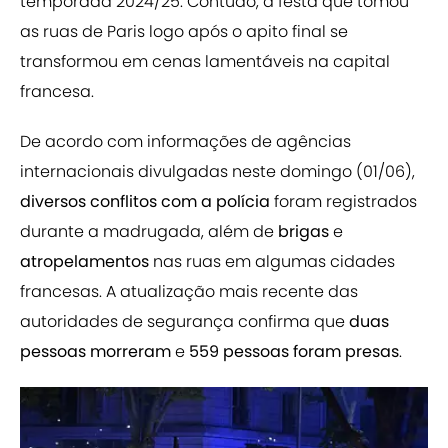
temporada 2024/25. Contudo, a festa
que tomou
as ruas de Paris
logo após o apito final se
transformou em cenas lamentáveis
na capital
francesa.
De acordo com informações de agências
internacionais divulgadas neste domingo (01/06),
diversos conflitos
com a polícia
foram registrados
durante a madrugada, além de
brigas
e
atropelamentos
nas ruas em algumas cidades
francesas. A atualização mais recente das
autoridades de segurança confirma que
duas
pessoas morreram
e
559 pessoas foram presas
.