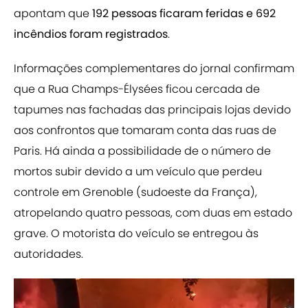
apontam que
192 pessoas ficaram feridas e 692
incêndios foram registrados
.
Informações complementares do jornal confirmam
que a Rua Champs-Élysées
ficou cercada de
tapumes
nas fachadas das principais lojas devido
aos confrontos que tomaram conta das ruas de
Paris. Há ainda a possibilidade de o número de
mortos subir
devido a um veículo que perdeu
controle em Grenoble
(sudoeste da França),
atropelando quatro pessoas, com duas em estado
grave. O motorista do veículo se entregou às
autoridades.