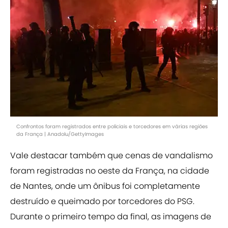
Confrontos foram registrados entre policiais e torcedores em várias regiões
da França | Anadolu/GettyImages
Vale destacar também que cenas de vandalismo
foram registradas no oeste da França, na cidade
de Nantes, onde um ônibus foi completamente
destruído e queimado por torcedores do PSG.
Durante o primeiro tempo da final, as imagens de