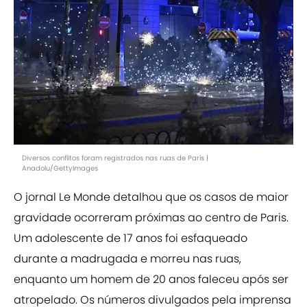
Diversos conflitos foram registrados nas ruas de Paris |
Anadolu/GettyImages
O jornal Le Monde detalhou que os casos de maior
gravidade
ocorreram próximas ao centro de Paris.
Um adolescente de
17 anos foi esfaqueado
durante a madrugada e morreu nas ruas,
enquanto um homem de 20 anos faleceu após ser
atropelado. Os números divulgados pela imprensa