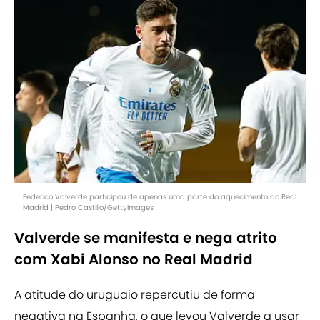
Federico Valverde participou de apenas uma parte do aquecimento do Real
Madrid | Pedro Castillo/GettyImages
Valverde se manifesta e nega atrito
com Xabi Alonso no Real Madrid
A atitude do uruguaio repercutiu de forma
negativa na Espanha, o que levou Valverde a usar