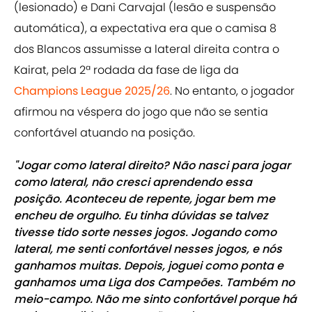
(lesionado) e Dani Carvajal (lesão e suspensão
automática), a expectativa era que o camisa 8
dos Blancos assumisse a lateral direita contra o
Kairat, pela 2ª rodada da fase de liga da
Champions League 2025/26
. No entanto, o jogador
afirmou na véspera do jogo que não se sentia
confortável atuando na posição.
"Jogar como lateral direito? Não nasci para jogar
como lateral, não cresci aprendendo essa
posição. Aconteceu de repente, jogar bem me
encheu de orgulho. Eu tinha dúvidas se talvez
tivesse tido sorte nesses jogos. Jogando como
lateral, me senti confortável nesses jogos, e nós
ganhamos muitas. Depois, joguei como ponta e
ganhamos uma Liga dos Campeões. Também no
meio-campo. Não me sinto confortável porque há