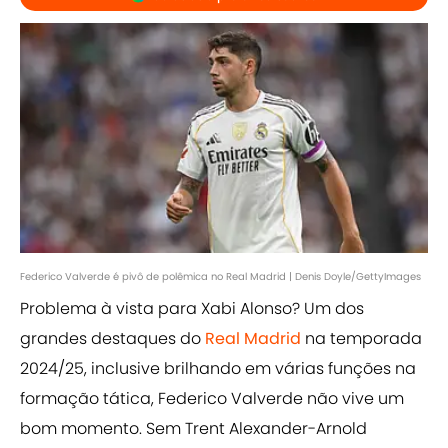
Federico Valverde é pivô de polêmica no Real Madrid | Denis Doyle/GettyImages
Problema à vista para
Xabi Alonso? Um dos
grandes destaques do
Real Madrid
na temporada
2024/25, inclusive brilhando em várias funções na
formação tática, Federico Valverde não vive um
bom momento. Sem Trent Alexander-Arnold