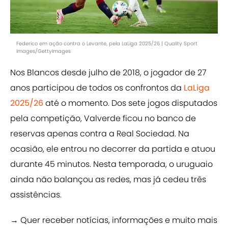
Federico em ação contra o Levante, pela LaLiga 2025/26 | Quality Sport
Images/GettyImages
Nos Blancos desde julho de 2018, o jogador de 27
anos participou de todos os confrontos da
LaLiga
2025/26
até o momento. Dos sete jogos disputados
pela competição, Valverde ficou no banco de
reservas apenas contra a Real Sociedad. Na
ocasião, ele entrou no decorrer da partida e atuou
durante 45 minutos. Nesta temporada, o uruguaio
ainda não balançou as redes, mas já cedeu três
assistências.
→ Quer receber notícias, informações e muito mais