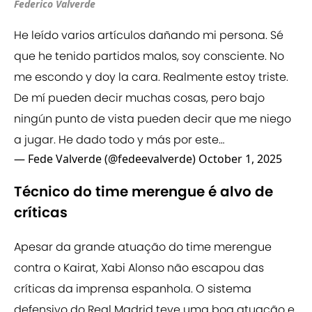
Federico Valverde
He leído varios artículos dañando mi persona. Sé
que he tenido partidos malos, soy consciente. No
me escondo y doy la cara. Realmente estoy triste.
De mí pueden decir muchas cosas, pero bajo
ningún punto de vista pueden decir que me niego
a jugar. He dado todo y más por este…
— Fede Valverde (@fedeevalverde)
October 1, 2025
Técnico do time merengue é alvo de
críticas
Apesar da grande atuação do time merengue
contra o Kairat, Xabi Alonso não escapou das
críticas da imprensa espanhola. O sistema
defensivo do Real Madrid teve uma boa atuação e