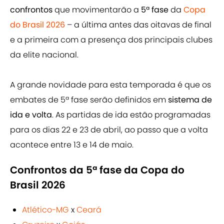
confrontos
que movimentarão a
5ª fase
da
Copa
do Brasil 2026
– a última antes das oitavas de final
e a primeira com a presença dos principais clubes
da elite nacional.
A grande novidade para esta temporada é que os
embates de 5ª fase serão definidos em
sistema de
ida e volta
. As partidas de ida estão programadas
para os dias 22 e 23 de abril, ao passo que a volta
acontece entre 13 e 14 de maio.
Confrontos da 5ª fase da Copa do
Brasil 2026
Atlético-MG
x
Ceará