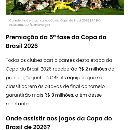
Corinthians é o atual campeão da Copa do Brasil 2026 | PABLO
PORCIUNCULA/GettyImages
Premiação da 5ª fase da Copa do
Brasil 2026
Todos os clubes participantes desta etapa da
Copa do Brasil 2026 receberão
R$ 2 milhões
de
premiação junto à CBF. As equipes que se
classificarem às oitavas de final do torneio
garantirão mais
R$ 3 milhões
, além desse
montante.
Onde assistir aos jogos da Copa do
Brasil de 2026?