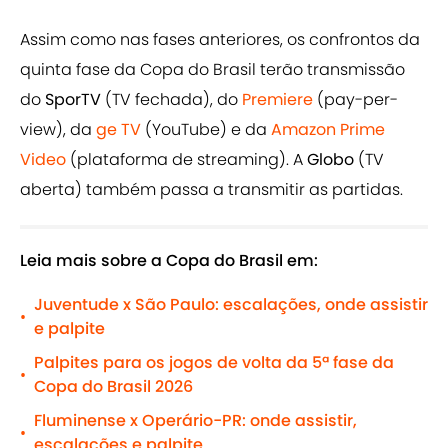
Assim como nas fases anteriores, os confrontos da
quinta fase da Copa do Brasil terão transmissão
do
SporTV
(TV fechada), do
Premiere
(pay-per-
view), da
ge TV
(YouTube) e da
Amazon Prime
Video
(plataforma de streaming). A
Globo
(TV
aberta) também passa a transmitir as partidas.
Leia mais sobre a Copa do Brasil em:
Juventude x São Paulo: escalações, onde assistir
•
e palpite
Palpites para os jogos de volta da 5ª fase da
•
Copa do Brasil 2026
Fluminense x Operário-PR: onde assistir,
•
escalações e palpite