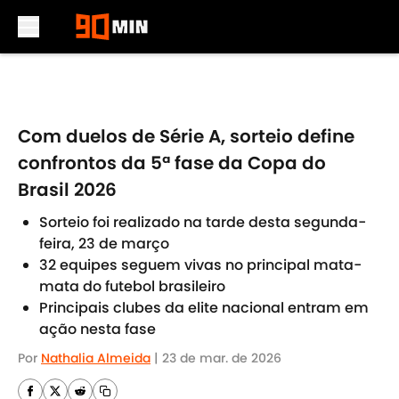
Skip to main content
Com duelos de Série A, sorteio define
confrontos da 5ª fase da Copa do
Brasil 2026
Sorteio foi realizado na tarde desta segunda-
feira, 23 de março
32 equipes seguem vivas no principal mata-
mata do futebol brasileiro
Principais clubes da elite nacional entram em
ação nesta fase
Por
Nathalia Almeida
|
23 de mar. de 2026