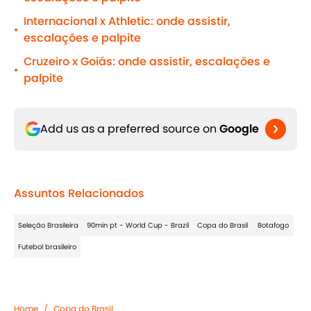
Internacional x Athletic: onde assistir,
•
escalações e palpite
Cruzeiro x Goiás: onde assistir, escalações e
•
palpite
Add us as a preferred source on
Google
Assuntos Relacionados
Seleção Brasileira
90min pt - World Cup - Brazil
Copa do Brasil
Botafogo
Futebol brasileiro
Home
/
Copa do Brasil