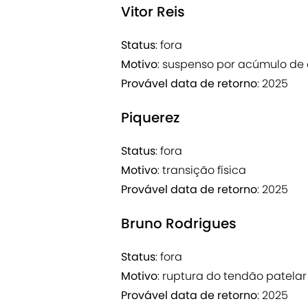
Vitor Reis
Status
: fora
Motivo
: suspenso por acúmulo de
Provável data de retorno
: 2025
Piquerez
Status
: fora
Motivo
: transição física
Provável data de retorno
: 2025
Bruno Rodrigues
Status
: fora
Motivo
: ruptura do tendão patela
Provável data de retorno
: 2025