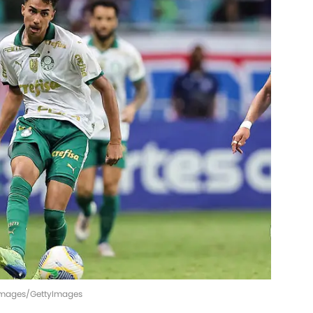
t Images/GettyImages