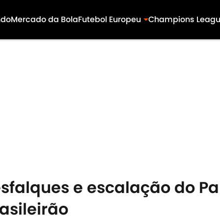
ndo
Mercado da Bola
Futebol Europeu
Champions Leag
sfalques e escalação do Pa
asileirão