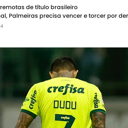
emotas de título brasileiro
l, Palmeiras precisa vencer e torcer por de
24