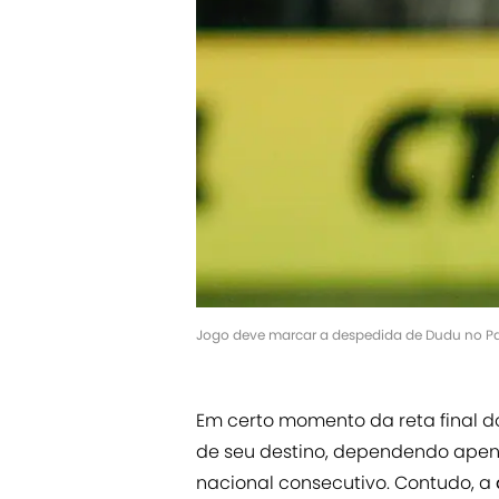
Jogo deve marcar a despedida de Dudu no Pa
Em certo momento da reta final 
de seu destino, dependendo apena
nacional consecutivo. Contudo, a