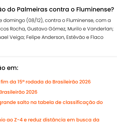
ão do Palmeiras contra o Fluminense?
e domingo (08/12), contra o Fluminense, com a
cos Rocha, Gustavo Gómez, Murilo e Vanderlan;
ael Veiga; Felipe Anderson, Estêvão e Flaco
rão em:
fim da 15ª rodada do Brasileirão 2026
Brasileirão 2026
rande salto na tabela de classificação do
o ao Z-4 e reduz distância em busca da