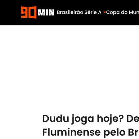
Brasileirão Série A
Copa do Mu
Skip to main content
Dudu joga hoje? De
Fluminense pelo Br