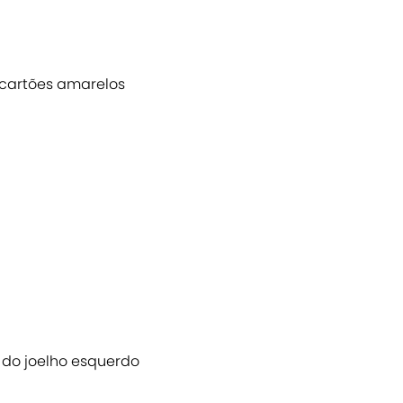
 cartões amarelos
r do joelho esquerdo