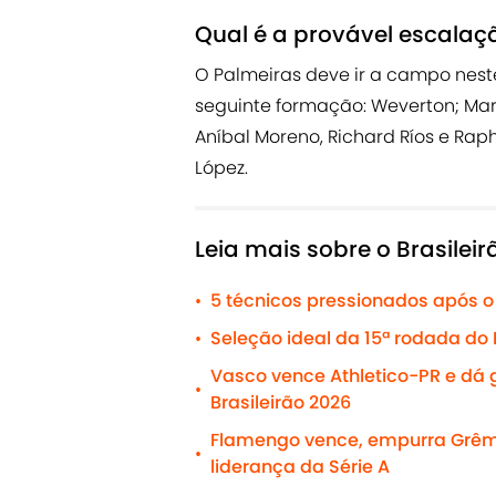
Qual é a provável escalaç
O Palmeiras deve ir a campo nest
seguinte formação: Weverton; Mar
Aníbal Moreno, Richard Ríos e Raph
López.
Leia mais sobre o Brasilei
5 técnicos pressionados após o 
•
Seleção ideal da 15ª rodada do 
•
Vasco vence Athletico-PR e dá g
•
Brasileirão 2026
Flamengo vence, empurra Grêmi
•
liderança da Série A