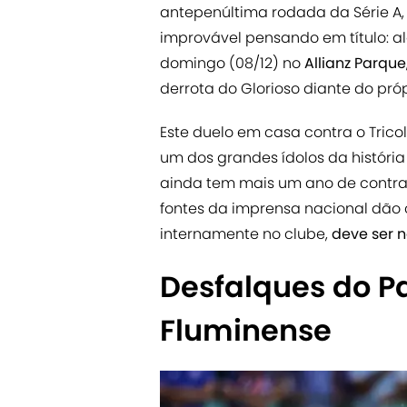
antepenúltima rodada da Série A,
improvável pensando em título: a
domingo (08/12) no
Allianz Parque
derrota do Glorioso diante do próp
Este duelo em casa contra o Trico
um dos grandes ídolos da históri
ainda tem mais um ano de contrat
fontes da imprensa nacional dão
internamente no clube,
deve ser 
Desfalques do P
Fluminense