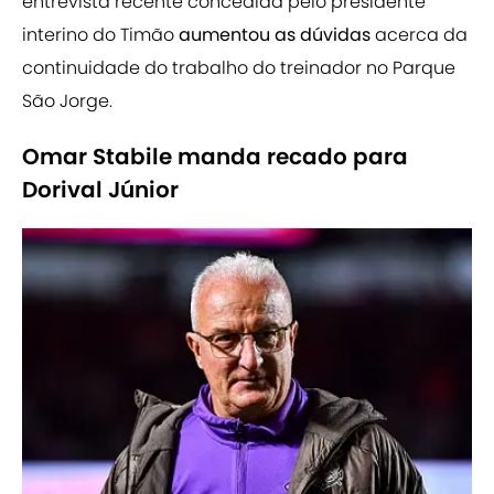
entrevista recente concedida pelo presidente
interino do Timão
aumentou as dúvidas
acerca da
continuidade do trabalho do treinador no Parque
São Jorge.
Omar Stabile manda recado para
Dorival Júnior