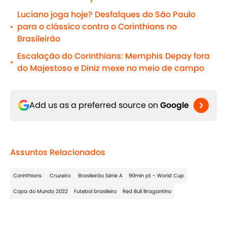
Luciano joga hoje? Desfalques do São Paulo
para o clássico contra o Corinthians no
•
Brasileirão
Escalação do Corinthians: Memphis Depay fora
•
do Majestoso e Diniz mexe no meio de campo
Add us as a preferred source on
Google
Assuntos Relacionados
Corinthians
Cruzeiro
Brasileirão Série A
90min pt - World Cup
Copa do Mundo 2022
Futebol brasileiro
Red Bull Bragantino