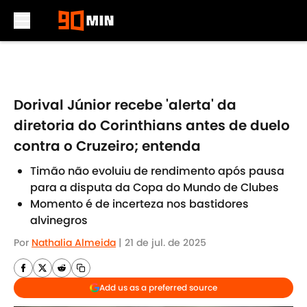
Skip to main content
Dorival Júnior recebe 'alerta' da
diretoria do Corinthians antes de duelo
contra o Cruzeiro; entenda
Timão não evoluiu de rendimento após pausa
para a disputa da Copa do Mundo de Clubes
Momento é de incerteza nos bastidores
alvinegros
Por
Nathalia Almeida
|
21 de jul. de 2025
Add us as a preferred source