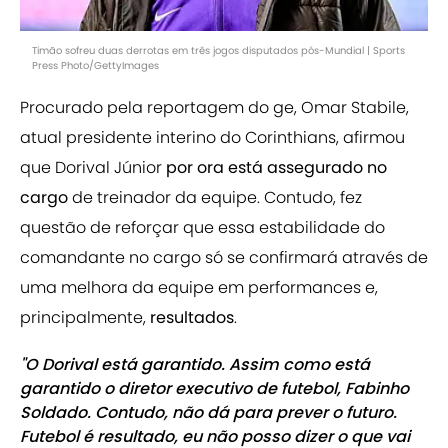
Timão sofreu duas derrotas em três jogos disputados pós-Mundial | Sports
Press Photo/GettyImages
Procurado pela reportagem do ge, Omar Stabile,
atual presidente interino do Corinthians, afirmou
que Dorival Júnior
por ora está assegurado no
cargo
de treinador da equipe. Contudo, fez
questão de reforçar que essa estabilidade do
comandante no cargo só se confirmará através de
uma melhora da equipe em performances e,
principalmente,
resultados
.
"O Dorival está garantido. Assim como está
garantido o diretor executivo de futebol, Fabinho
Soldado. Contudo, não dá para prever o futuro.
Futebol é resultado, eu não posso dizer o que vai