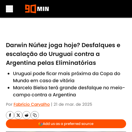
Skip to main content
Darwin Núñez joga hoje? Desfalques e
escalação do Uruguai contra a
Argentina pelas Eliminatórias
Uruguai pode ficar mais próxima da Copa do
Mundo em caso de vitória
Marcelo Bielsa terá grande desfalque no meio-
campo contra a Argentina
Por
Fabrício Carvalho
|
21 de mar. de 2025
Add us as a preferred source