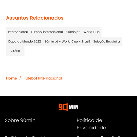
Assuntos Relacionados
Internacional
Futebol Internacional
90min pt - World Cup
Copa do Mundo 2022
90min pt - World Cup - Brazil
Seleção Brasileira
Vitória
Home
/
Futebol Internacional
Sobre 90min
Política de
Privacidade