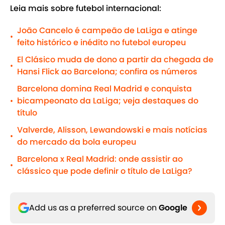
Leia mais sobre futebol internacional:
João Cancelo é campeão de LaLiga e atinge
•
feito histórico e inédito no futebol europeu
El Clásico muda de dono a partir da chegada de
•
Hansi Flick ao Barcelona; confira os números
Barcelona domina Real Madrid e conquista
bicampeonato da LaLiga; veja destaques do
•
título
Valverde, Alisson, Lewandowski e mais notícias
•
do mercado da bola europeu
Barcelona x Real Madrid: onde assistir ao
•
clássico que pode definir o título de LaLiga?
Add us as a preferred source on
Google