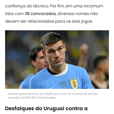
confiança do técnico. Por fim, em uma incomum
lista com
38 convocados
, diversos nomes não
devem ser relacionados para os dois jogos.
Manuel Ugarte está fora do clássico por conta do acúmulo de cartões
amarelos | ROBYN BECK/GettyImages
Desfalques do Uruguai contra a