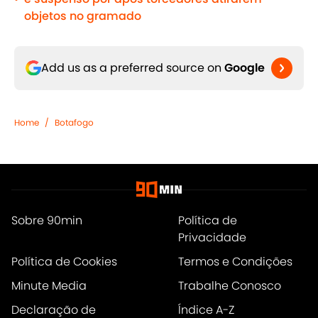
objetos no gramado
Add us as a preferred source on
Google
Home
/
Botafogo
Sobre 90min
Política de
Privacidade
Política de Cookies
Termos e Condições
Minute Media
Trabalhe Conosco
Declaração de
Índice A-Z