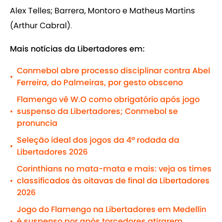
Alex Telles; Barrera, Montoro e Matheus Martins
(Arthur Cabral)
.
Mais notícias da Libertadores em:
Conmebol abre processo disciplinar contra Abel
•
Ferreira, do Palmeiras, por gesto obsceno
Flamengo vê W.O como obrigatório após jogo
suspenso da Libertadores; Conmebol se
•
pronuncia
Seleção ideal dos jogos da 4ª rodada da
•
Libertadores 2026
Corinthians no mata-mata e mais: veja os times
classificados às oitavas de final da Libertadores
•
2026
Jogo do Flamengo na Libertadores em Medellín
é suspenso por após torcedores atirarem
•