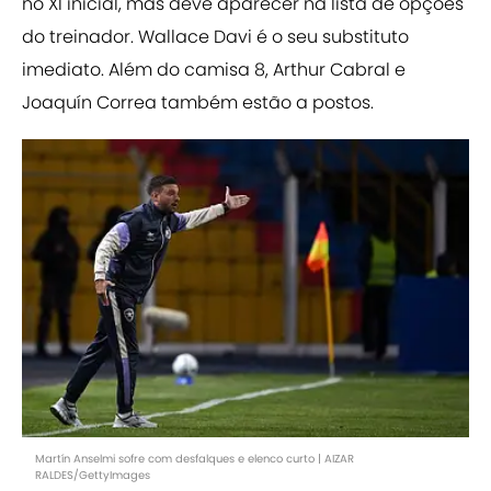
no XI inicial, mas deve aparecer na lista de opções
do treinador. Wallace Davi é o seu substituto
imediato. Além do camisa 8, Arthur Cabral e
Joaquín Correa também estão a postos.
Martín Anselmi sofre com desfalques e elenco curto | AIZAR
RALDES/GettyImages