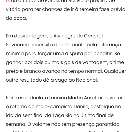
0
, na altitude de Potosí, na Bolívia, e precisa de
vitória para ter chances de ir à terceira fase prévia
da copa.
Em desvantagem, o Alvinegro de General
Severiano necessita de um triunfo pela diferença
mínima para forçar uma disputa por pênaltis. Se
ganhar por dois ou mais gols de vantagem, o time
preto e branco avanço no tempo normal. Qualquer
outro resultado dá a vaga ao Nacional.
Para esse duelo, o técnico Martín Anselmi deve ter
o retorno do meio-campista Danilo, desfalque na
ida da semifinal da Taça Rio no último final de
semana. O volante não tem presença garantida