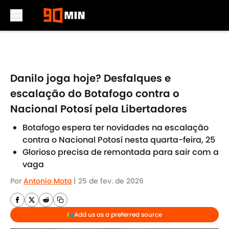
Skip to main content
Danilo joga hoje? Desfalques e
escalação do Botafogo contra o
Nacional Potosí pela Libertadores
Botafogo espera ter novidades na escalação
contra o Nacional Potosí nesta quarta-feira, 25
Glorioso precisa de remontada para sair com a
vaga
Por
Antonio Mota
|
25 de fev. de 2026
Add us as a preferred source