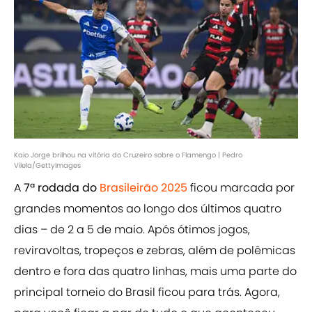
Kaio Jorge brilhou na vitória do Cruzeiro sobre o Flamengo | Pedro
Vilela/GettyImages
A
7ª rodada do
Brasileirão 2025
ficou marcada por
grandes momentos ao longo dos últimos quatro
dias – de 2 a 5 de maio. Após ótimos jogos,
reviravoltas, tropeços e zebras, além de polêmicas
dentro e fora das quatro linhas, mais uma parte do
principal torneio do Brasil ficou para trás. Agora,