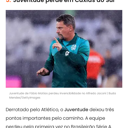
5.
Juventude perde em Caxias do Sul
Juventude de Fábio Matias perdeu invencibilidade no Alfredo Jaconi | Buda
Mendes/GettyImages
Derrotado pelo Atlético, o
Juventude
deixou três
pontos importantes pelo caminho. A equipe
perdeu pela primeira vez no Brasileirão Série A