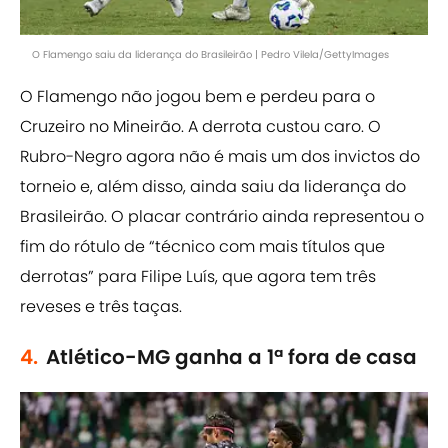
O Flamengo saiu da liderança do Brasileirão | Pedro Vilela/GettyImages
O Flamengo não jogou bem e perdeu para o
Cruzeiro no Mineirão. A derrota custou caro. O
Rubro-Negro agora não é mais um dos invictos do
torneio e, além disso, ainda saiu da liderança do
Brasileirão. O placar contrário ainda representou o
fim do rótulo de “técnico com mais títulos que
derrotas” para Filipe Luís, que agora tem três
reveses e três taças.
4.
Atlético-MG ganha a 1ª fora de casa