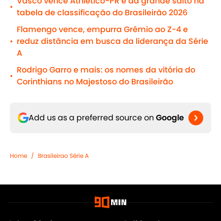
Vasco vence Athletico-PR e dá grande salto na
•
tabela de classificação do Brasileirão 2026
Flamengo vence, empurra Grêmio ao Z-4 e
reduz distância em busca da liderança da Série
•
A
Rodrigo Garro e mais: os nomes da vitória do
•
Corinthians no Majestoso do Brasileirão
Add us as a preferred source on
Google
Home
/
Brasileirao Série A