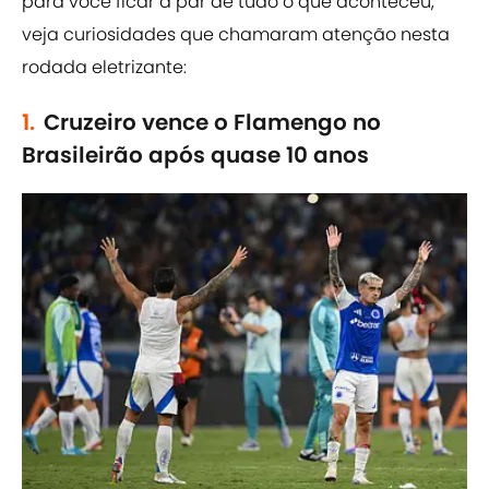
para você ficar a par de tudo o que aconteceu,
veja curiosidades que chamaram atenção nesta
rodada eletrizante:
1.
Cruzeiro vence o Flamengo no
Brasileirão após quase 10 anos