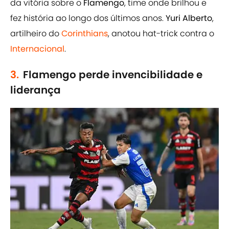
da vitória sobre o
Flamengo
, time onde brilhou e
fez história ao longo dos últimos anos.
Yuri Alberto
,
artilheiro do
Corinthians
, anotou hat-trick contra o
Internacional
.
3.
Flamengo perde invencibilidade e
liderança