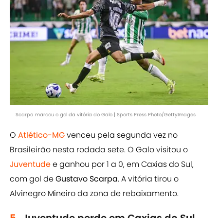
Scarpa marcou o gol da vitória do Galo | Sports Press Photo/GettyImages
O
Atlético-MG
venceu pela segunda vez no
Brasileirão nesta rodada sete. O Galo visitou o
Juventude
e ganhou por 1 a 0, em Caxias do Sul,
com gol de
Gustavo Scarpa
. A vitória tirou o
Alvinegro Mineiro da zona de rebaixamento.