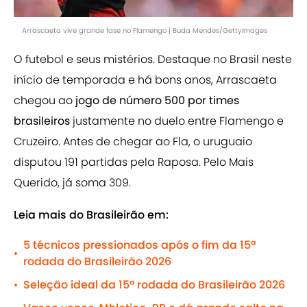
Arrascaeta vive grande fase no Flamengo | Buda Mendes/GettyImages
O futebol e seus mistérios. Destaque no Brasil neste
início de temporada e há bons anos, Arrascaeta
chegou ao
jogo de número 500
por times
brasileiros
justamente no duelo entre Flamengo e
Cruzeiro. Antes de chegar ao Fla, o uruguaio
disputou 191 partidas pela Raposa. Pelo Mais
Querido, já soma 309.
Leia mais do Brasileirão em:
5 técnicos pressionados após o fim da 15ª
•
rodada do Brasileirão 2026
Seleção ideal da 15ª rodada do Brasileirão 2026
•