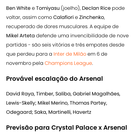
Ben White
e
Tomiyasu
(joelho),
Declan Rice
pode
voltar, assim como
Calafiori
e
Zinchenko
,
recuperado de dores musculares. A equipe de
Mikel Arteta
defende uma invencibilidade de nove
partidas - são seis vitórias e três empates desde
que perdeu para a
Inter de Milão
em 6 de
novembro pela
Champions League
.
Provável escalação do Arsenal
David Raya, Timber, Saliba, Gabriel Magalhães,
Lewis-Skelly; Mikel Merino, Thomas Partey,
Odegaard; Saka, Martinelli, Havertz
Previsão para Crystal Palace x Arsenal