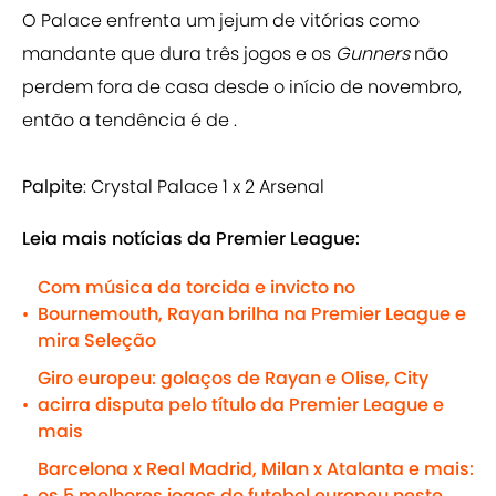
O Palace enfrenta um jejum de vitórias como
mandante que dura três jogos e os
Gunners
não
perdem fora de casa desde o início de novembro,
então a tendência é de .
Palpite
: Crystal Palace 1 x 2 Arsenal
Leia mais notícias da Premier League:
Com música da torcida e invicto no
Bournemouth, Rayan brilha na Premier League e
•
mira Seleção
Giro europeu: golaços de Rayan e Olise, City
acirra disputa pelo título da Premier League e
•
mais
Barcelona x Real Madrid, Milan x Atalanta e mais:
os 5 melhores jogos do futebol europeu neste