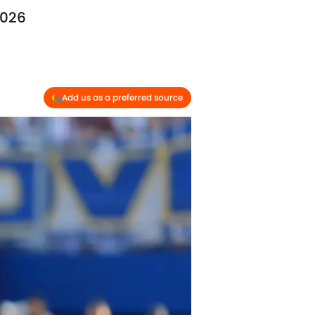
2026
Add us as a preferred source