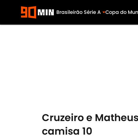
Brasileirão Série A
Copa do Mu
Skip to main content
Cruzeiro e Matheus 
camisa 10