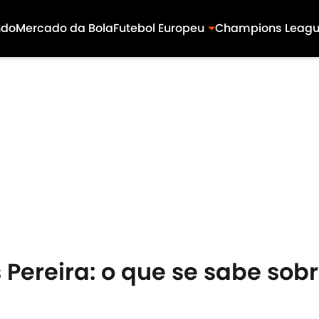
ndo
Mercado da Bola
Futebol Europeu
Champions Leag
Pereira: o que se sabe sobr