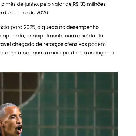
o mês de junho, pelo valor de
R$ 33 milhões
,
é dezembro de 2026.
ncia para 2025, a
queda no desempenho
emporada, principalmente com a saída do
vável
chegada de reforços ofensivos
podem
orama atual, com o meia perdendo espaço na