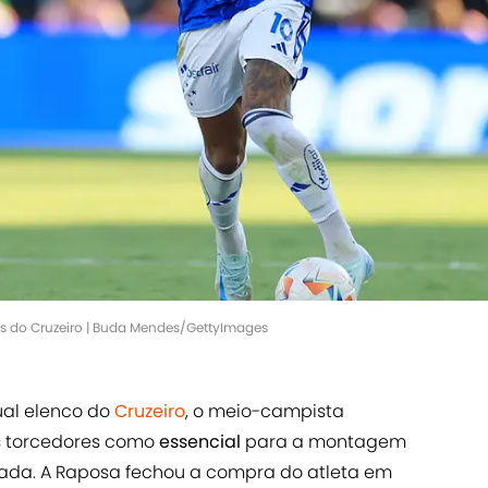
es do Cruzeiro | Buda Mendes/GettyImages
tual elenco do
Cruzeiro
, o meio-campista
os torcedores como
essencial
para a montagem
ada. A Raposa fechou a compra do atleta em