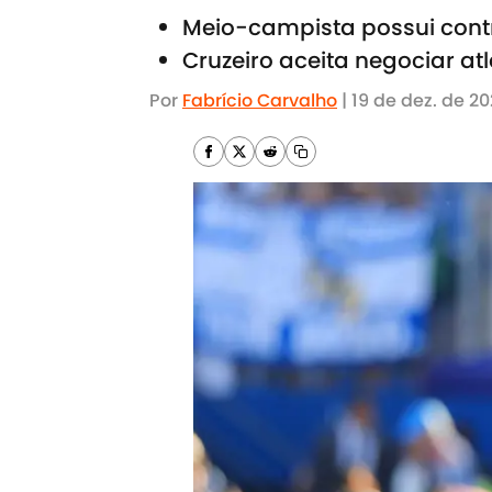
Meio-campista possui contr
Cruzeiro aceita negociar at
Por
Fabrício Carvalho
|
19 de dez. de 2