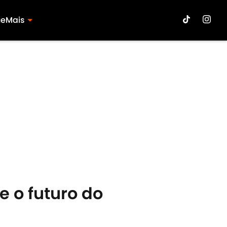
ue
Mais
e o futuro do