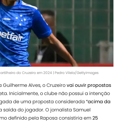
tilheiro do Cruzeiro em 2024 | Pedro Vilela/GettyImages
 Guilherme Alves, o Cruzeiro
vai ouvir propostas
eta. Inicialmente, o clube não possui a intenção
hegada de uma proposta considerada
“acima da
 saída do jogador. O jornalista Samuel
imo definido pela Raposa consistiria em
25