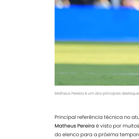
Matheus Pereira é um dos principais destaqu
Principal referência técnica no a
Matheus Pereira
é visto por muit
do elenco para a próxima tempor