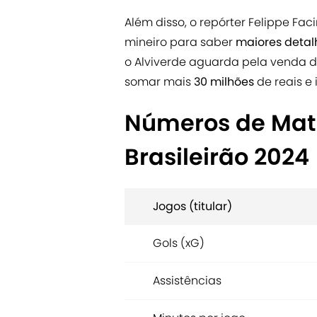
Além disso, o repórter Felippe Fa
mineiro para saber
maiores deta
o Alviverde aguarda pela venda 
somar mais
30 milhões
de reais e 
Números de Math
Brasileirão 2024
Jogos (titular)
Gols (xG)
Assistências