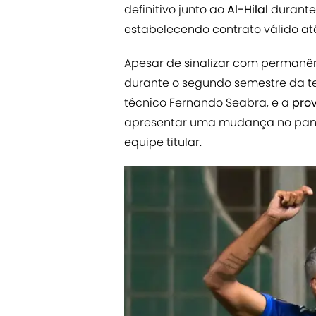
definitivo junto ao
Al-Hilal
durante 
estabelecendo contrato válido at
Apesar de sinalizar com permanê
durante o segundo semestre da t
técnico Fernando Seabra, e a
pro
apresentar uma mudança no pan
equipe titular.