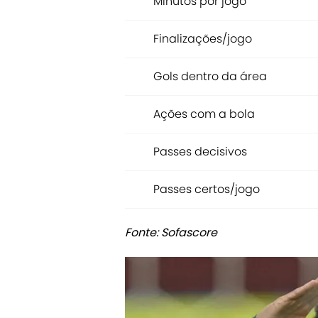
Minutos por jogo
Finalizações/jogo
Gols dentro da área
Ações com a bola
Passes decisivos
Passes certos/jogo
Fonte: Sofascore