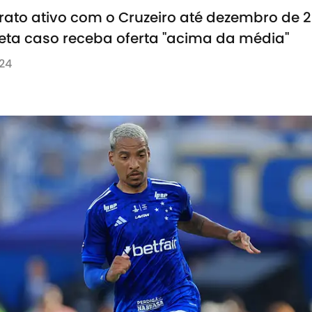
ato ativo com o Cruzeiro até dezembro de 
leta caso receba oferta "acima da média"
024