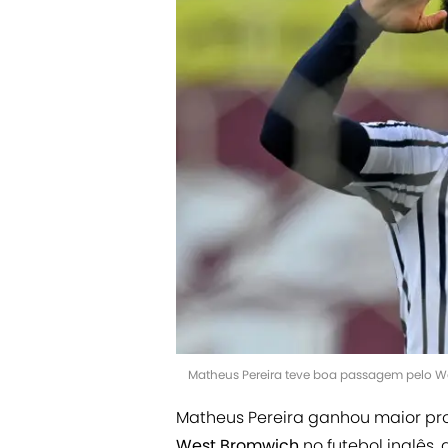
Matheus Pereira teve boa passagem pelo W
Matheus Pereira ganhou maior pro
West Bromwich
no futebol inglês,