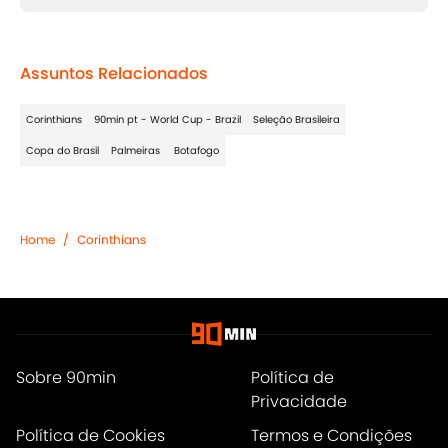
Assuntos Relacionados
Corinthians
90min pt - World Cup - Brazil
Seleção Brasileira
Copa do Brasil
Palmeiras
Botafogo
Home
/
Corinthians
Sobre 90min
Política de
Privacidade
Política de Cookies
Termos e Condições