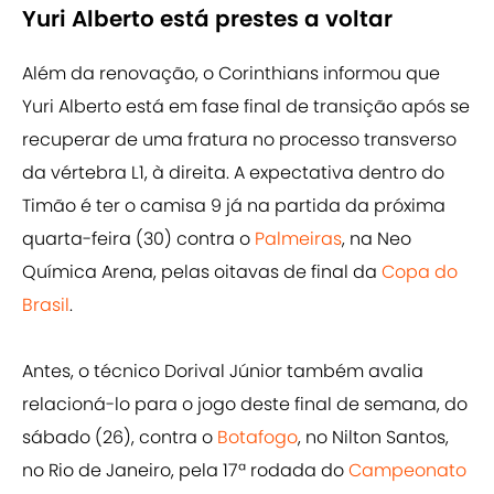
Yuri Alberto está prestes a voltar
Além da renovação, o Corinthians informou que
Yuri Alberto está em fase final de transição após se
recuperar de uma fratura no processo transverso
da vértebra L1, à direita. A expectativa dentro do
Timão é ter o camisa 9 já na partida da próxima
quarta-feira (30) contra o
Palmeiras
, na Neo
Química Arena, pelas oitavas de final da
Copa do
Brasil
.
Antes, o técnico Dorival Júnior também avalia
relacioná-lo para o jogo deste final de semana, do
sábado (26), contra o
Botafogo
, no Nilton Santos,
no Rio de Janeiro, pela 17ª rodada do
Campeonato