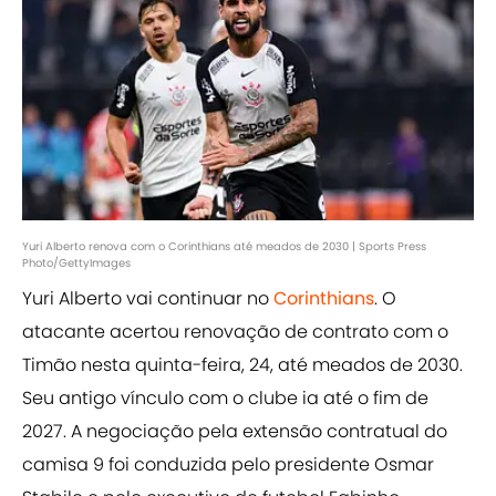
Yuri Alberto renova com o Corinthians até meados de 2030 | Sports Press
Photo/GettyImages
Yuri Alberto vai continuar no
Corinthians
. O
atacante acertou renovação de contrato com o
Timão nesta quinta-feira, 24, até meados de 2030.
Seu antigo vínculo com o clube ia até o fim de
2027. A negociação pela extensão contratual do
camisa 9 foi conduzida pelo presidente Osmar